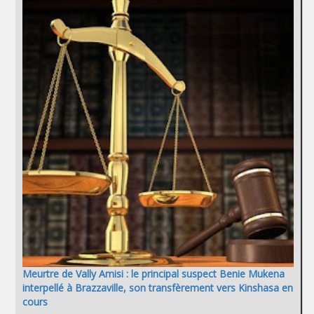
Meurtre de Vally Amisi : le principal suspect Benie Mukena
interpellé à Brazzaville, son transfèrement vers Kinshasa en
cours