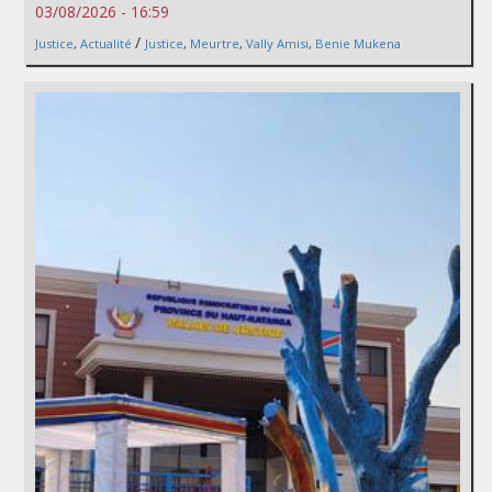
03/08/2026 - 16:59
/
Justice
,
Actualité
Justice
,
Meurtre
,
Vally Amisi
,
Benie Mukena