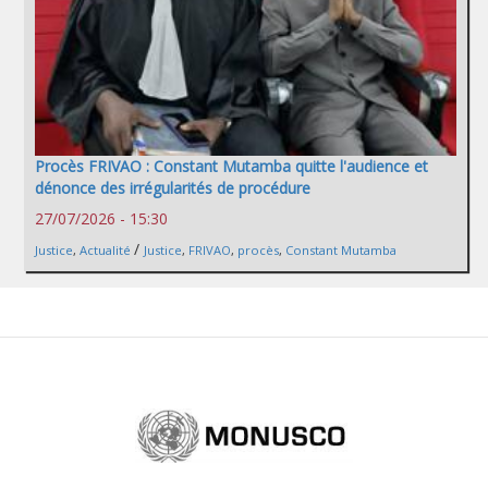
Procès FRIVAO : Constant Mutamba quitte l'audience et
dénonce des irrégularités de procédure
27/07/2026 - 15:30
/
Justice
,
Actualité
Justice
,
FRIVAO
,
procès
,
Constant Mutamba