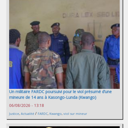
Un militaire FARDC poursuivi pour le viol présumé d’une
mineure de 14 ans à Kasongo-Lunda (Kwango)
06/08/2026 - 13:18
/
Justice
,
Actualité
FARDC
,
Kwango
,
viol sur mineur