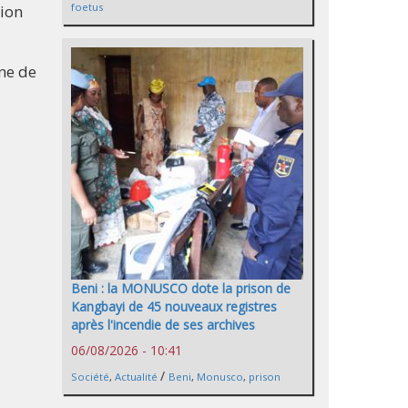
foetus
tion
ine de
Beni : la MONUSCO dote la prison de
Kangbayi de 45 nouveaux registres
après l'incendie de ses archives
06/08/2026 - 10:41
/
Société
,
Actualité
Beni
,
Monusco
,
prison