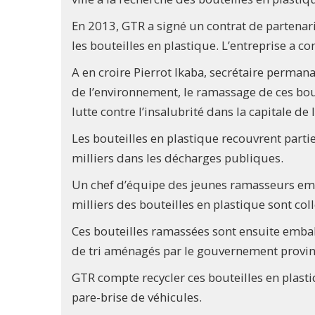
En 2013, GTR a signé un contrat de partenar
les bouteilles en plastique. L’entreprise a c
A en croire Pierrot Ikaba, secrétaire permana
de l’environnement, le ramassage de ces bou
lutte contre l’insalubrité dans la capitale de 
Les bouteilles en plastique recouvrent partie
milliers dans les décharges publiques.
Un chef d’équipe des jeunes ramasseurs emp
milliers des bouteilles en plastique sont coll
Ces bouteilles ramassées sont ensuite embal
de tri aménagés par le gouvernement provin
GTR compte recycler ces bouteilles en plast
pare-brise de véhicules.