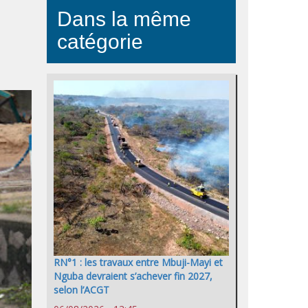
Dans la même
catégorie
RN°1 : les travaux entre Mbuji-Mayi et
Nguba devraient s’achever fin 2027,
selon l’ACGT