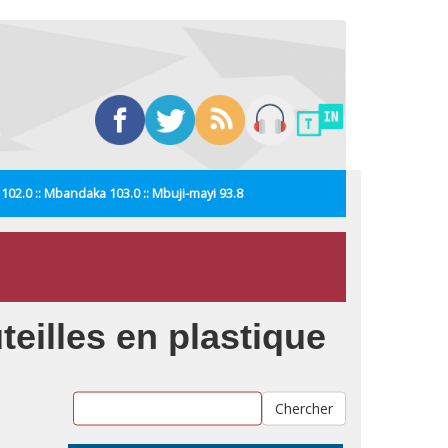
i 102.0 :: Mbandaka 103.0 :: Mbuji-mayi 93.8
teilles en plastique
Chercher