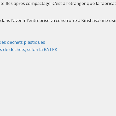
eilles après compactage. C’est à l’étranger que la fabrica
ans l’avenir l’entreprise va construire à Kinshasa une us
des déchets plastiques
s de déchets, selon la RATPK