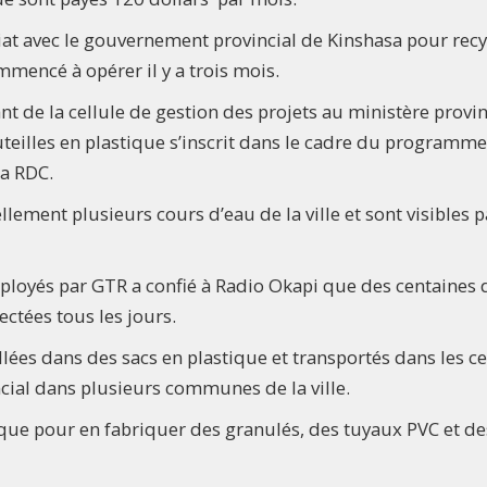
iat avec le gouvernement provincial de Kinshasa pour recy
ommencé à opérer il y a trois mois.
nt de la cellule de gestion des projets au ministère provin
teilles en plastique s’inscrit dans le cadre du programm
la RDC.
llement plusieurs cours d’eau de la ville et sont visibles p
loyés par GTR a confié à Radio Okapi que des centaines 
ectées tous les jours.
lées dans des sacs en plastique et transportés dans les c
cial dans plusieurs communes de la ville.
ique pour en fabriquer des granulés, des tuyaux PVC et de