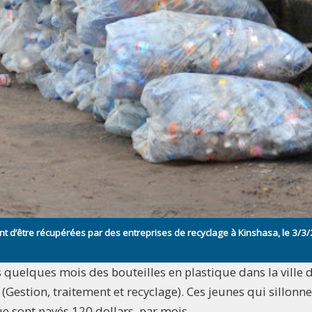
nt d’être récupérées par des entreprises de recyclage à Kinshasa, le 3/3
quelques mois des bouteilles en plastique dans la ville 
Gestion, traitement et recyclage). Ces jeunes qui sillonne
que sont payés 120 dollars par mois.