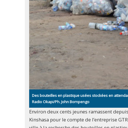
Des bouteilles en plastique usées stockées en attenda
Radio Okapi/Ph. John Bompengo
Environ deux cents jeunes ramassent depuis 
Kinshasa pour le compte de l’entreprise GTR (
ville à la recherche des bouteilles en plasti