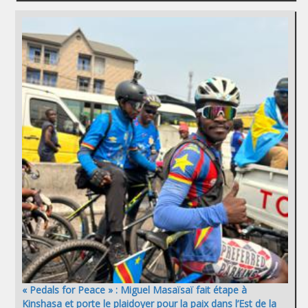
« Pedals for Peace » : Miguel Masaïsaï fait étape à
Kinshasa et porte le plaidoyer pour la paix dans l’Est de la