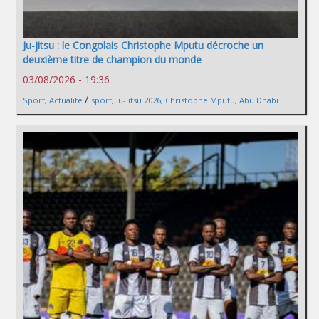
Ju-jitsu : le Congolais Christophe Mputu décroche un
deuxième titre de champion du monde
03/08/2026 - 19:36
/
Sport
,
Actualité
sport
,
ju-jitsu 2026
,
Christophe Mputu
,
Abu Dhabi