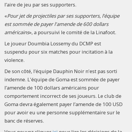
l’aire de jeu par ses supporters.
«
Pour jet de projectiles par ses supporters, l’équipe
est sommée de payer l'amende de 600 dollars
américains
», a poursuivi le comité de la Linafoot.
Le joueur Doumbia Lossemy du DCMP est
suspendu pour six matches pour incitation à la
violence.
De son côté, l’équipe Dauphin Noir n'est pas sorti
indemne. L'équipe de Goma est sommée de payer
l’amende de 100 dollars américains pour
comportement incorrect de ses joueurs. Le club de
Goma devra également payer l’amende de 100 USD
pour avoir eu une personne supplémentaire sur le
banc de réserves.
Vous pouvez cliquer
ici
pour lire les décisions de la