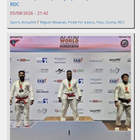
RDC
05/08/2026 - 21:42
/
Sport
,
Actualité
Miguel Masaisai
,
Pedal for peace
,
Paix
,
Goma
,
RDC