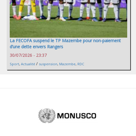
La FECOFA suspend le TP Mazembe pour non-paiement
d’une dette envers Rangers
30/07/2026 - 23:37
/
Sport
,
Actualité
suspension
,
Mazembe
,
RDC