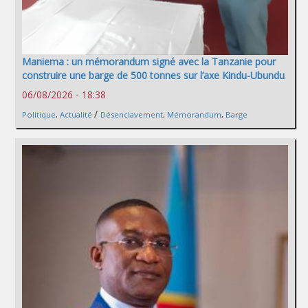
Maniema : un mémorandum signé avec la Tanzanie pour
construire une barge de 500 tonnes sur l’axe Kindu-Ubundu
06/08/2026 - 18:38
/
Politique
,
Actualité
Désenclavement
,
Mémorandum
,
Barge