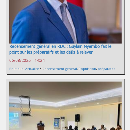
Recensement général en RDC : Guylain Nyembo fait le
point sur les préparatifs et les défis à relever
06/08/2026 - 14:24
/
Politique
,
Actualité
Recensement général
,
Population
,
préparatifs