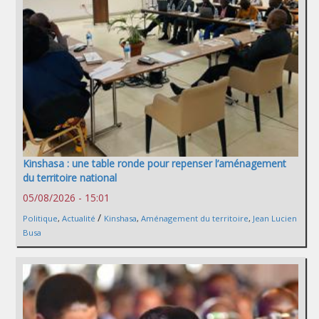
Kinshasa : une table ronde pour repenser l’aménagement
du territoire national
05/08/2026 - 15:01
/
Politique
,
Actualité
Kinshasa
,
Aménagement du territoire
,
Jean Lucien
Busa