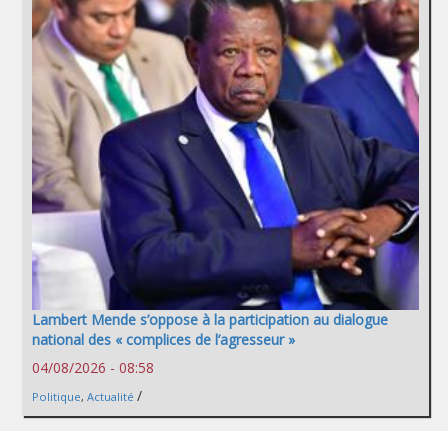
Lambert Mende s’oppose à la participation au dialogue
national des « complices de l’agresseur »
04/08/2026 - 08:58
/
Politique
,
Actualité