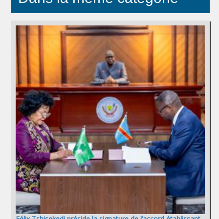
Félix Tshisekedi préside la signature de l’accord établissant