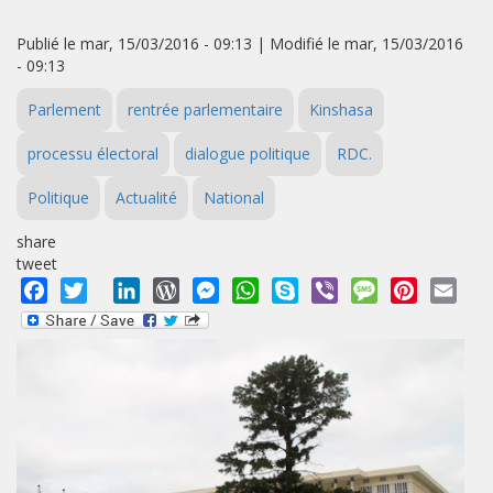
Publié le mar, 15/03/2016 - 09:13 | Modifié le mar, 15/03/2016
- 09:13
Parlement
rentrée parlementaire
Kinshasa
processu électoral
dialogue politique
RDC.
Politique
Actualité
National
share
tweet
Facebook
Twitter
LinkedIn
WordPress
Messenger
WhatsApp
Skype
Viber
Message
Pinterest
Emai