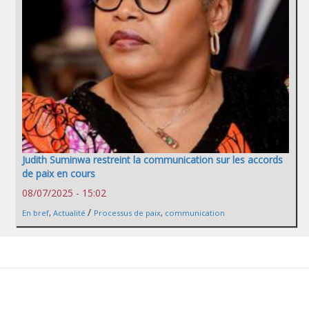
Judith Suminwa restreint la communication sur les accords
de paix en cours
08/07/2025 - 15:02
/
En bref
,
Actualité
Processus de paix
,
communication