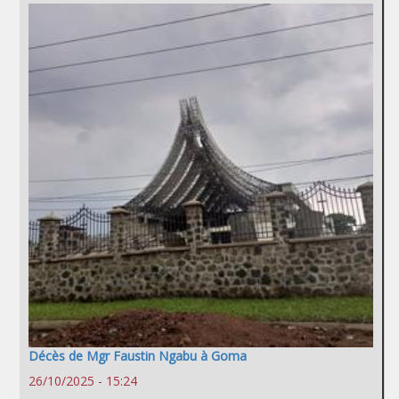
Décès de Mgr Faustin Ngabu à Goma
26/10/2025 - 15:24