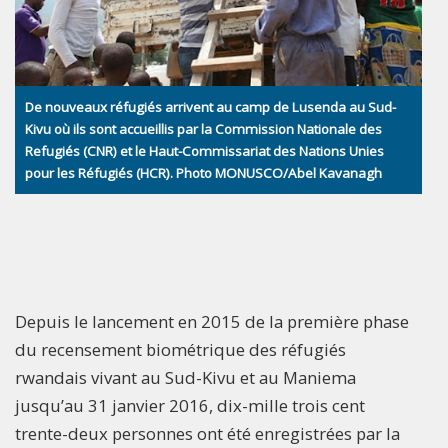
De nouveaux réfugiés arrivent au camp de Lusenda au Sud-
Kivu où ils sont accueillis par la Commission Nationale des
Refugiés (CNR) et le Haut-Commissariat des Nations Unies
pour les Réfugiés (HCR). Photo MONUSCO/Abel Kavanagh
Depuis le lancement en 2015 de la première phase
du recensement biométrique des réfugiés
rwandais vivant au Sud-Kivu et au Maniema
jusqu’au 31 janvier 2016, dix-mille trois cent
trente-deux personnes ont été enregistrées par la