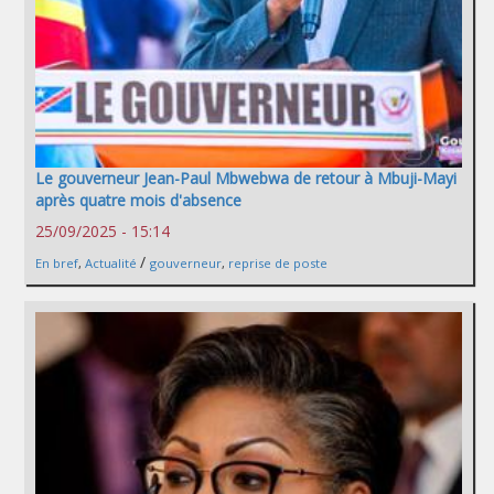
Le gouverneur Jean-Paul Mbwebwa de retour à Mbuji-Mayi
après quatre mois d'absence
25/09/2025 - 15:14
/
En bref
,
Actualité
gouverneur
,
reprise de poste