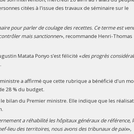
sonnes citées à l’issue des travaux de séminaire sur le
naire pour parler de coulage des recettes. Ce terme est ven
contrôler mais sanctionner
», recommande Henri-Thomas
gustin Matata Ponyo s’est félicité «
des progrès considéra
.
ministre a affirmé que cette rubrique a bénéficié d’un m
s de 28 % du budget.
le bilan du Premier ministre. Elle indique que les réalisa
n.
ernement a réhabilité les hôpitaux généraux de référence, l
ef-lieu des territoires, nous avons des tribunaux de paix
»,