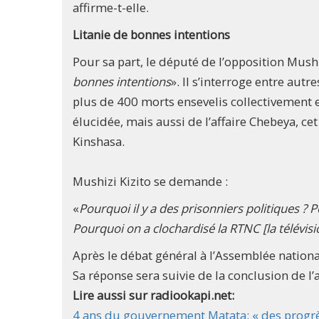
affirme-t-elle.
Litanie de bonnes intentions
Pour sa part, le député de l’opposition Mushi
bonnes intentions
». Il s’interroge entre aut
plus de 400 morts ensevelis collectivement e
élucidée, mais aussi de l’affaire Chebeya, ce
Kinshasa.
Mushizi Kizito se demande :
«
Pourquoi il y a des prisonniers politiques ?
Pourquoi on a clochardisé la RTNC [la télévis
Après le débat général à l’Assemblée nation
Sa réponse sera suivie de la conclusion de l
Lire aussi sur radiookapi.net:
4 ans du gouvernement Matata: « des progrès