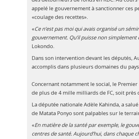
appelé le gouvernement à sanctionner ces per
«coulage des recettes».
«
Ce n’est pas moi qui avais organisé un sémi
gouvernement. Qu’il puisse non simplement 
Lokondo.
Dans son intervention devant les députés, Au
accomplis dans plusieurs domaines du pays
Concernant notamment le social, le Premier 
de plus de 4 mille milliards de FC, soit prè
La députée nationale Adèle Kahinda, a salué 
de Matata Ponyo sont palpables sur le terrai
«
En matière de la santé par exemple, le gouv
centres de santé. Aujourd’hui, dans chaque ch