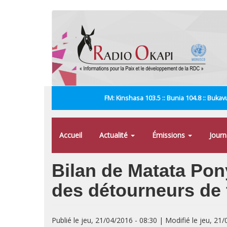
Aller
au
contenu
principal
FM: Kinshasa 103.5 :: Bunia 104.8 :: Bukavu
Accueil
Actualité
Émissions
Jour
Bilan de Matata Pon
des détourneurs de
Publié le jeu, 21/04/2016 - 08:30 | Modifié le jeu, 21