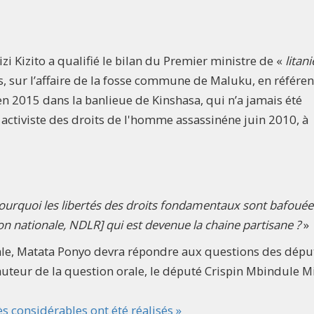
zi Kizito a qualifié le bilan du Premier ministre de «
litan
res, sur l’affaire de la fosse commune de Maluku, en référen
n 2015 dans la banlieue de Kinshasa, qui n’a jamais été
t activiste des droits de l'homme assassinéne juin 2010, à
 Pourquoi les libertés des droits fondamentaux sont bafouée
ion nationale, NDLR] qui est devenue la chaine partisane ?
»
ale, Matata Ponyo devra répondre aux questions des dépu
’auteur de la question orale, le député Crispin Mbindule M
 considérables ont été réalisés »