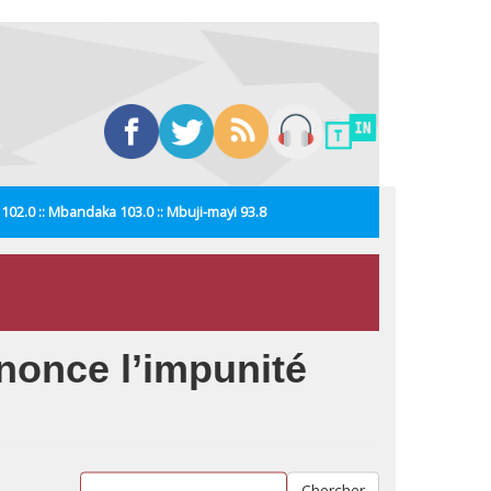
i 102.0 :: Mbandaka 103.0 :: Mbuji-mayi 93.8
nonce l’impunité
Chercher