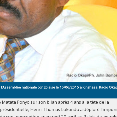
 l’Assemblée nationale congolaise le 15/06/2015 à Kinshasa. Radio Okap
 Matata Ponyo sur son bilan après 4 ans à la tête de la
é présidentielle, Henri-Thomas Lokondo a déploré l’impun
 son intervention, mercredi 20 avril au Palais du peuple,