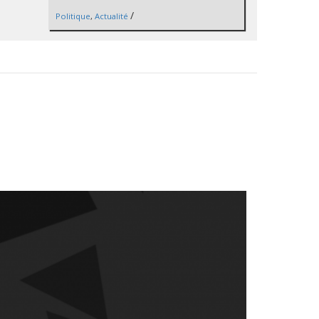
/
Politique
,
Actualité