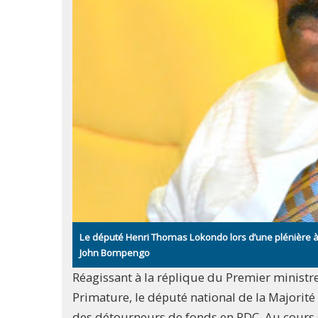
Le député Henri Thomas Lokondo lors d’une plénière à
John Bompengo
Réagissant à la réplique du Premier ministre
Primature, le député national de la Majorit
des détourneurs de fonds en RDC. Au cours de