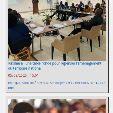
Kinshasa : une table ronde pour repenser l’aménagement
du territoire national
05/08/2026 - 15:01
/
Politique
,
Actualité
Kinshasa
,
Aménagement du territoire
,
Jean Lucien
Busa