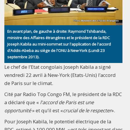
En avant plan, de gauche à droite: Raymond Tshibanda,
ministre des Affaires étrangères et le président de la RDC
Joseph Kabila au mini-sommet sur l'application de l'accord
d'Addis-Abeba au siège de l'ONU à New-York (Lundi 23
septembre 2013).
Le chef de l’Etat congolais Joseph Kabila a signé
vendredi 22 avril à New-York (Etats-Unis) l’accord
de Paris sur le climat.
Cité par Radio Top Congo FM, le président de la RDC
a déclaré que «
l'accord de Paris est une
opportunité
» et qu’il est «
crucial de le respecter
».
Pour Joseph Kabila, le potentiel électrique de la
RDC, estimé à 100 000 MW, «
est très important dans