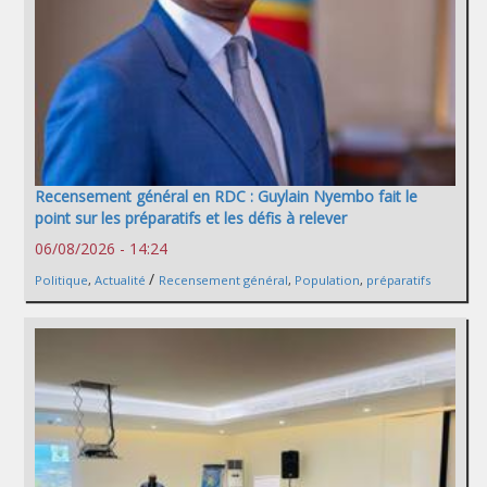
Recensement général en RDC : Guylain Nyembo fait le
point sur les préparatifs et les défis à relever
06/08/2026 - 14:24
/
Politique
,
Actualité
Recensement général
,
Population
,
préparatifs