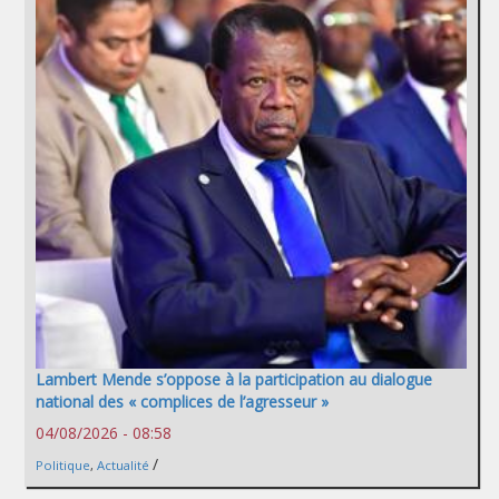
Lambert Mende s’oppose à la participation au dialogue
national des « complices de l’agresseur »
04/08/2026 - 08:58
/
Politique
,
Actualité