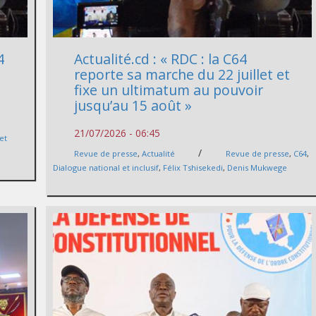
4
Actualité.cd : « RDC : la C64
reporte sa marche du 22 juillet et
fixe un ultimatum au pouvoir
jusqu’au 15 août »
21/07/2026 - 06:45
et
/
Revue de presse
,
Actualité
Revue de presse
,
C64
,
Dialogue national et inclusif
,
Félix Tshisekedi
,
Denis Mukwege