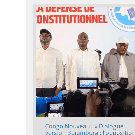
Congo Nouveau : « Dialogue
version Bujumbura : l'oppositio