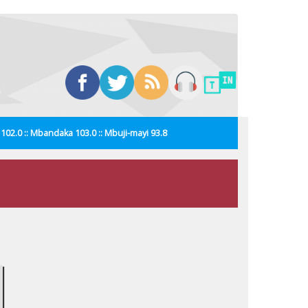
i 102.0 :: Mbandaka 103.0 :: Mbuji-mayi 93.8