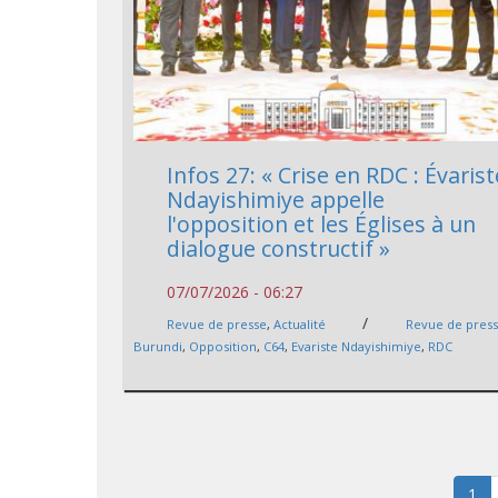
Infos 27: « Crise en RDC : Évarist
Ndayishimiye appelle
l'opposition et les Églises à un
dialogue constructif »
07/07/2026 - 06:27
/
Revue de presse
,
Actualité
Revue de pres
Burundi
,
Opposition
,
C64
,
Evariste Ndayishimiye
,
RDC
1