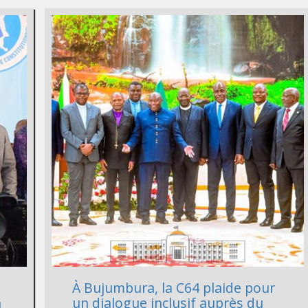
À Bujumbura, la C64 plaide pour
n
un dialogue inclusif auprès du