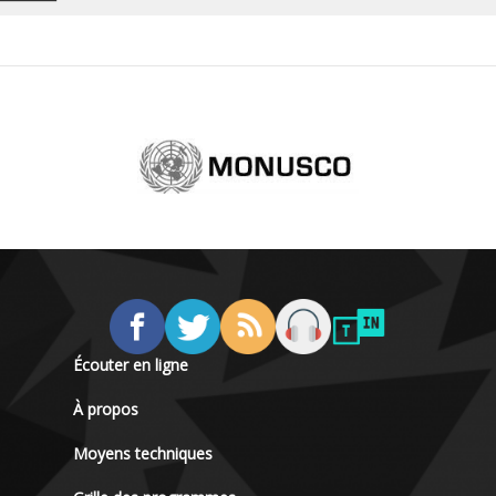
Écouter en ligne
À propos
Moyens techniques