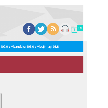
i 102.0 :: Mbandaka 103.0 :: Mbuji-mayi 93.8