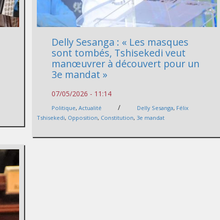
Delly Sesanga : « Les masques
sont tombés, Tshisekedi veut
manœuvrer à découvert pour un
3e mandat »
07/05/2026 - 11:14
/
Politique
,
Actualité
Delly Sesanga
,
Félix
Tshisekedi
,
Opposition
,
Constitution
,
3e mandat