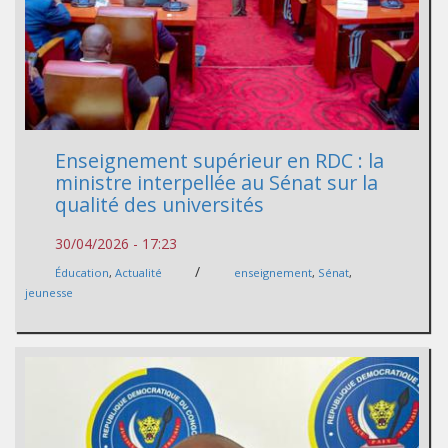
Enseignement supérieur en RDC : la
ministre interpellée au Sénat sur la
qualité des universités
30/04/2026 - 17:23
/
Éducation
,
Actualité
enseignement
,
Sénat
,
jeunesse