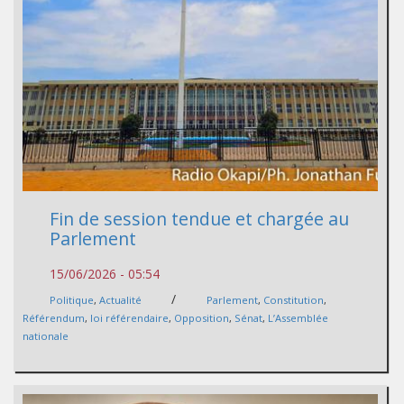
Fin de session tendue et chargée au
Parlement
15/06/2026 - 05:54
/
Politique
,
Actualité
Parlement
,
Constitution
,
Référendum
,
loi référendaire
,
Opposition
,
Sénat
,
L’Assemblée
nationale