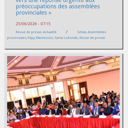
préoccupations des assemblées
provinciales »
25/06/2026 - 07:15
/
Revue de presse
,
Actualité
Sénat
,
Assemblées
provinciales
,
Papy Mantezolo
,
Sama Lukonde
,
Revue de presse