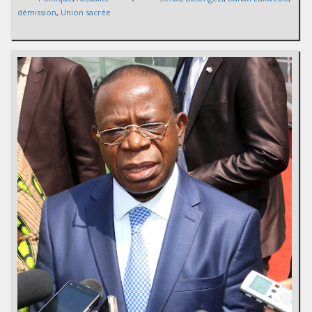
démission
,
Union sacrée