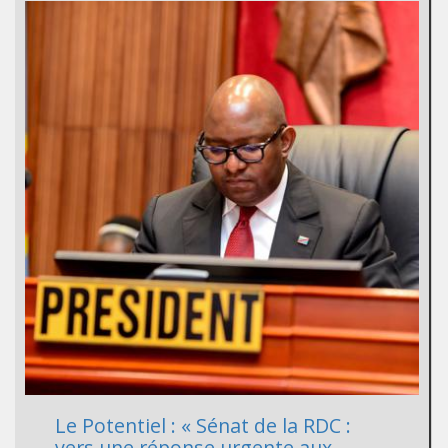
Le Potentiel : « Sénat de la RDC :
vers une réponse urgente aux