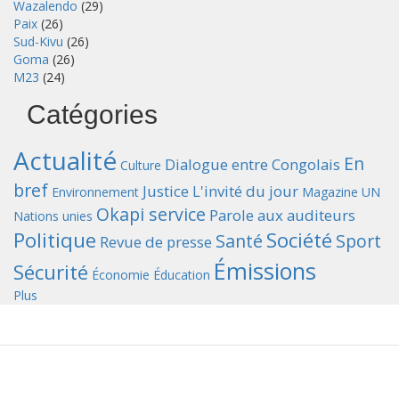
Wazalendo
(29)
Paix
(26)
Sud-Kivu
(26)
Goma
(26)
M23
(24)
Catégories
Actualité
En
Dialogue entre Congolais
Culture
bref
Justice
L'invité du jour
Environnement
Magazine UN
Okapi service
Parole aux auditeurs
Nations unies
Politique
Société
Santé
Sport
Revue de presse
Émissions
Sécurité
Économie
Éducation
Plus