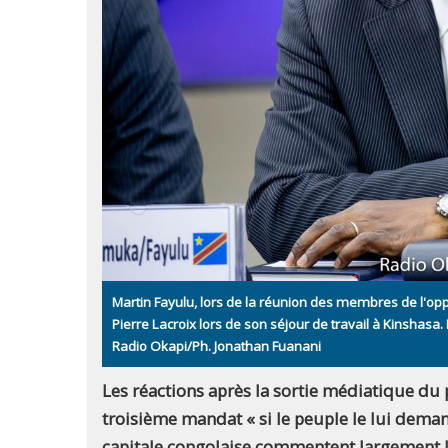
Martin Fayulu, lors de la réunion des membres de l'oppo
Pierre Lacroix lors de son séjour de travail à Kinshas
Radio Okapi/Ph. Jonathan Fuanani
Les réactions après la sortie médiatique du 
troisième mandat « si le peuple le lui demand
capitale congolaise commentent largement le