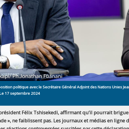
sition politique avec le Secrétaire Général Adjoint des Nations Unies Jea
a. Le 17 septembre 2024
président Félix Tshisekedi, affirmant qu’il pourrait brigue
e », ne faiblissent pas. Les journaux et médias en ligne d
s réactions controversées suscitées par cette déclaration