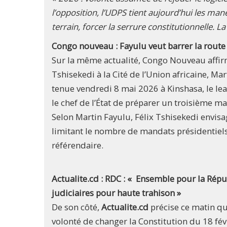
l’opposition, l’UDPS tient aujourd’hui les mane
terrain, forcer la serrure constitutionnelle. 
Congo nouveau : Fayulu veut barrer la route
Sur la même actualité, Congo Nouveau affir
Tshisekedi à la Cité de l’Union africaine, M
tenue vendredi 8 mai 2026 à Kinshasa, le le
le chef de l’État de préparer un troisième m
Selon Martin Fayulu, Félix Tshisekedi envisag
limitant le nombre de mandats présidentiels.
référendaire.
Actualite.cd : RDC : « Ensemble pour la Ré
judiciaires pour haute trahison »
De son côté,
Actualite.cd
précise ce matin qu
volonté de changer la Constitution du 18 fé