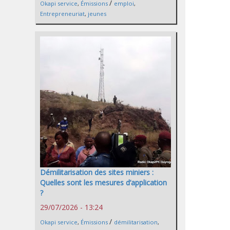
/
Okapi service
,
Émissions
emploi
,
Entrepreneuriat
,
jeunes
Démilitarisation des sites miniers :
Quelles sont les mesures d’application
?
29/07/2026 - 13:24
/
Okapi service
,
Émissions
démilitarisation
,