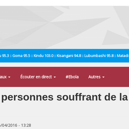
 95.3 :: Goma 95.5 :: Kindu 103.0 :: Kisangani 94.8 :: Lubumbashi 95.8 :: Matad
naux
Écouter en direct
#Ebola
Autres
 personnes souffrant de la
6/04/2016 - 13:28