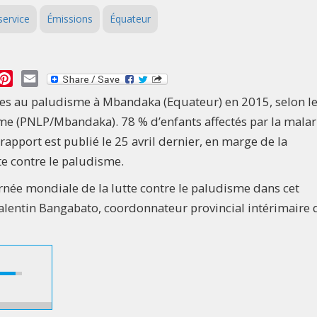
service
Émissions
Équateur
essage
Pinterest
Email
ées au paludisme à Mbandaka (Equateur) en 2015, selon l
 (PNLP/Mbandaka). 78 % d’enfants affectés par la malar
rapport est publié le 25 avril dernier, en marge de la
te contre le paludisme.
née mondiale de la lutte contre le paludisme dans cet
alentin Bangabato, coordonnateur provincial intérimaire 