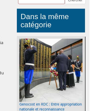
Dans la même
catégorie
e
ia
du
Genocost en RDC : Entre appropriation
nationale et reconnaissance