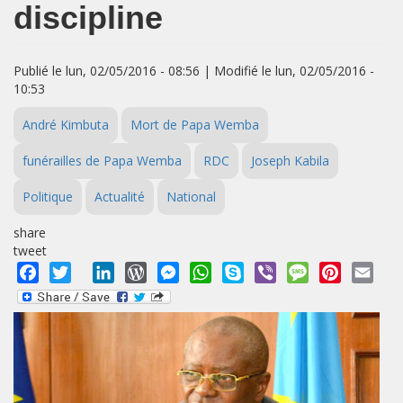
discipline
Publié le lun, 02/05/2016 - 08:56 | Modifié le lun, 02/05/2016 -
10:53
André Kimbuta
Mort de Papa Wemba
funérailles de Papa Wemba
RDC
Joseph Kabila
Politique
Actualité
National
share
tweet
Facebook
Twitter
LinkedIn
WordPress
Messenger
WhatsApp
Skype
Viber
Message
Pinterest
Emai