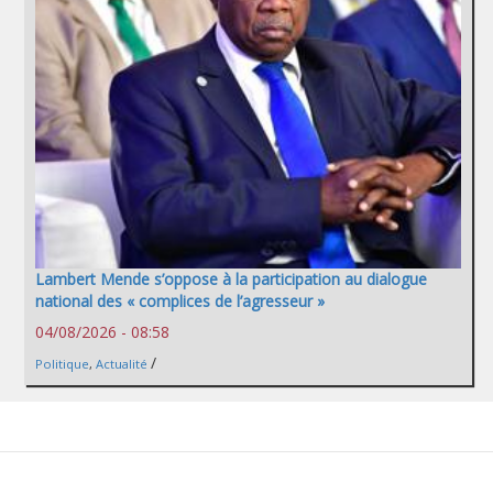
Lambert Mende s’oppose à la participation au dialogue
national des « complices de l’agresseur »
04/08/2026 - 08:58
/
Politique
,
Actualité