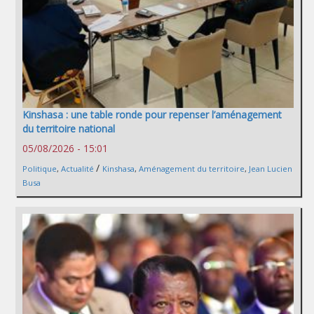
Kinshasa : une table ronde pour repenser l’aménagement
du territoire national
05/08/2026 - 15:01
/
Politique
,
Actualité
Kinshasa
,
Aménagement du territoire
,
Jean Lucien
Busa