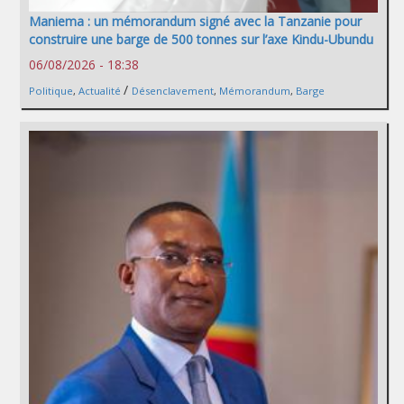
Maniema : un mémorandum signé avec la Tanzanie pour
construire une barge de 500 tonnes sur l’axe Kindu-Ubundu
06/08/2026 - 18:38
/
Politique
,
Actualité
Désenclavement
,
Mémorandum
,
Barge