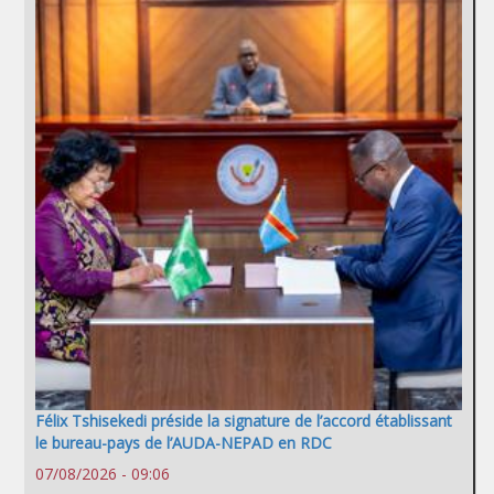
Félix Tshisekedi préside la signature de l’accord établissant
le bureau-pays de l’AUDA-NEPAD en RDC
07/08/2026 - 09:06