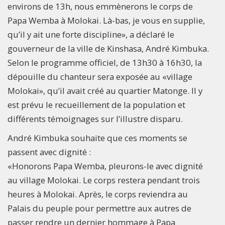
environs de 13h, nous emmènerons le corps de
Papa Wemba à Molokai. Là-bas, je vous en supplie,
qu’il y ait une forte discipline», a déclaré le
gouverneur de la ville de Kinshasa, André Kimbuka.
Selon le programme officiel, de 13h30 à 16h30, la
dépouille du chanteur sera exposée au «village
Molokai», qu’il avait créé au quartier Matonge. Il y
est prévu le recueillement de la population et
différents témoignages sur l’illustre disparu.
André Kimbuka souhaite que ces moments se
passent avec dignité :
«Honorons Papa Wemba, pleurons-le avec dignité
au village Molokai. Le corps restera pendant trois
heures à Molokai. Après, le corps reviendra au
Palais du peuple pour permettre aux autres de
passer rendre un dernier hommage à Papa