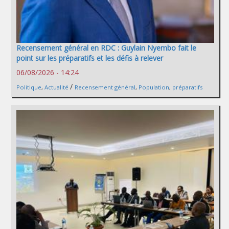
Recensement général en RDC : Guylain Nyembo fait le
point sur les préparatifs et les défis à relever
06/08/2026 - 14:24
/
Politique
,
Actualité
Recensement général
,
Population
,
préparatifs