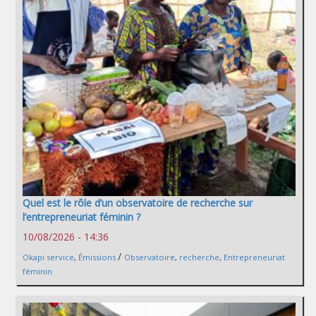
Quel est le rôle d’un observatoire de recherche sur
l’entrepreneuriat féminin ?
10/08/2026 - 14:36
/
Okapi service
,
Émissions
Observatoire
,
recherche
,
Entrepreneuriat
féminin