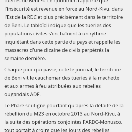
tueries de Beni ?». Le quotidien rapporte que
l’insécurité est revenue en force au Nord-Kivu, dans
l’Est de la RDC et plus précisément dans le territoire
de Beni. Le tabloïd indique que les tueries des
populations civiles s’enchaînent à un rythme
inquiétant dans cette partie du pays et rappelle les
massacres d’une dizaine de civils perpétrés la
semaine dernière.
Chaque jour qui passe, note le journal, le territoire
de Beni vit le cauchemar des tueries à la machette
et aux armes à feu attribuées aux rebelles
ougandais ADF.
Le Phare souligne pourtant qu'après la défaite de la
rébellion du M23 en octobre 2013 au Nord-Kivu, à
la suite des opérations conjointes FARDC-Monusco,
tout portait à croire que les jours des rebelles