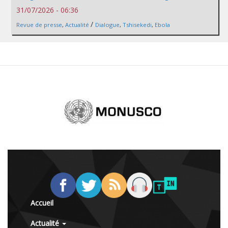
31/07/2026 - 06:36
/
Revue de presse
,
Actualité
Dialogue
,
Tshisekedi
,
Ebola
Accueil
Actualité