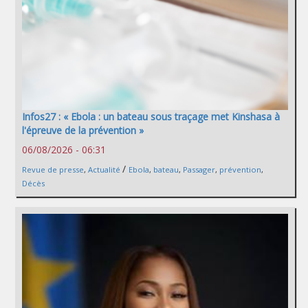
Infos27 : « Ebola : un bateau sous traçage met Kinshasa à
l'épreuve de la prévention »
06/08/2026 - 06:31
/
Revue de presse
,
Actualité
Ebola
,
bateau
,
Passager
,
prévention
,
Décès