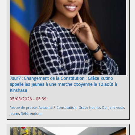
7sur7 : Changement de la Constitution : Grâce Kutino
appelle les jeunes à une marche citoyenne le 12 août à
Kinshasa
05/08/2026 - 06:39
/
Revue de presse
,
Actualité
Constitution
,
Grace Kutino
,
Oui je le veux
,
Jeune
,
Référendum