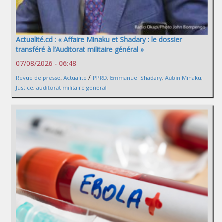
Actualité.cd : « Affaire Minaku et Shadary : le dossier
transféré à l’Auditorat militaire général »
07/08/2026 - 06:48
/
Revue de presse
,
Actualité
PPRD
,
Emmanuel Shadary
,
Aubin Minaku
,
Justice
,
auditorat militaire general