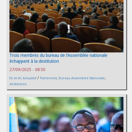
Trois membres du bureau de l’Assemblée nationale
échappent à la destitution
27/09/2025 - 08:50
/
En bref
,
Actualité
Parlement
,
Bureau Assemblée Nationale
,
destitution