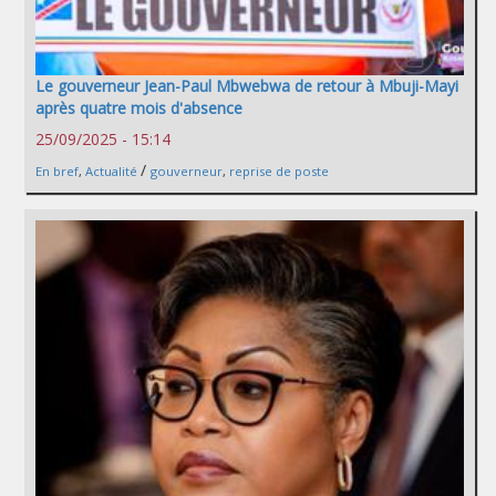
Le gouverneur Jean-Paul Mbwebwa de retour à Mbuji-Mayi
après quatre mois d'absence
25/09/2025 - 15:14
/
En bref
,
Actualité
gouverneur
,
reprise de poste