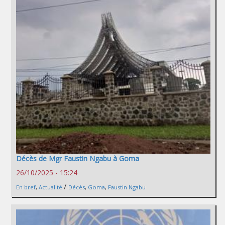
Décès de Mgr Faustin Ngabu à Goma
26/10/2025 - 15:24
/
En bref
,
Actualité
Décès
,
Goma
,
Faustin Ngabu