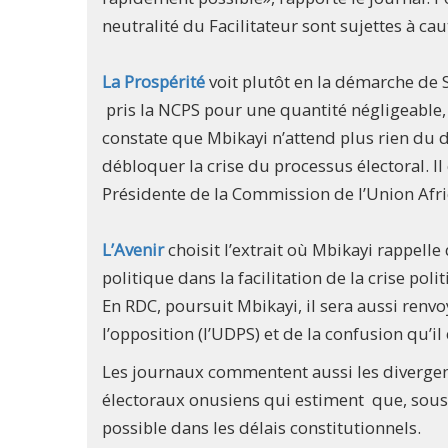
neutralité du Facilitateur sont sujettes à cau
La Prospérité
voit plutôt en la démarche de 
pris la NCPS pour une quantité négligeable, 
constate que Mbikayi n’attend plus rien du di
débloquer la crise du processus électoral. Il 
Présidente de la Commission de l’Union Afr
L’Avenir
choisit l’extrait où Mbikayi rappell
politique dans la facilitation de la crise po
En RDC, poursuit Mbikayi, il sera aussi renvo
l’opposition (l’UDPS) et de la confusion qu’il
Les journaux commentent aussi les divergence
électoraux onusiens qui estiment que, sous c
possible dans les délais constitutionnels.