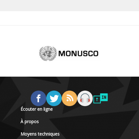
Écouter en ligne
À propos
Moyens techniques