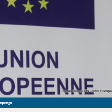
Bompengo