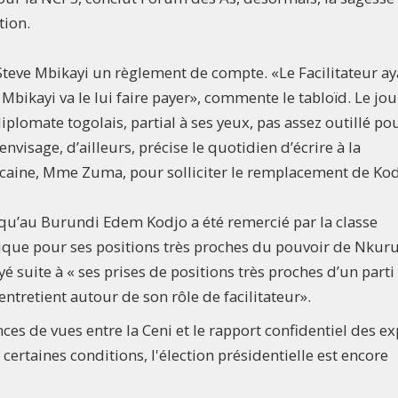
tion.
Steve Mbikayi un règlement de compte. «Le Facilitateur ay
Mbikayi va le lui faire payer», commente le tabloïd. Le jou
plomate togolais, partial à ses yeux, pas assez outillé po
envisage, d’ailleurs, précise le quotidien d’écrire à la
icaine, Mme Zuma, pour solliciter le remplacement de Kod
e qu’au Burundi Edem Kodjo a été remercié par la classe
litique pour ses positions très proches du pouvoir de Nkuru
yé suite à « ses prises de positions très proches d’un parti
 entretient autour de son rôle de facilitateur».
s de vues entre la Ceni et le rapport confidentiel des ex
ertaines conditions, l'élection présidentielle est encore