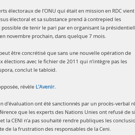
rts électoraux de l’ONU qui était en mission en RDC vient
ssus électoral et sa substance prend à contrepied les
 possible de tenir le pari par en organisant la présidentiel
re en novembre prochain, dans quelque 7 mois.
e peut être concrétisé que sans une nouvelle opération de
ux élections avec le fichier de 2011 qui n’intègre pas les
pora, conclut le tabloïd.
 opposée, révèle
L’Avenir.
ion d’évaluation ont été sanctionnés par un procès-verbal r
ifférence que les experts des Nations Unies ont refusé de s
 et la CENI n’a pas souhaité rendre publiques les conclusi
e de la frustration des responsables de la Ceni.