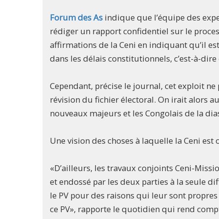
Forum des As
indique que l’équipe des expe
rédiger un rapport confidentiel sur le proce
affirmations de la Ceni en indiquant qu’il est
dans les délais constitutionnels, c’est-à-di
Cependant, précise le journal, cet exploit n
révision du fichier électoral. On irait alors a
nouveaux majeurs et les Congolais de la dias
Une vision des choses à laquelle la Ceni est
«D’ailleurs, les travaux conjoints Ceni-Miss
et endossé par les deux parties à la seule d
le PV pour des raisons qui leur sont propres
ce PV», rapporte le quotidien qui rend compt