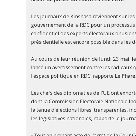
Les journaux de Kinshasa reviennent sur le
gouvernement de la RDC pour un processus éle
confidentiel des experts électoraux onusiens
présidentielle est encore possible dans les d
Au cours de leur réunion de lundi 23 mai, l
lancé un avertissement contre les radicaux 
l’espace politique en RDC, rapporte
Le Phare
Les chefs des diplomaties de l’UE ont exhort
dont la Commission Electorale Nationale Ind
la tenue d’élections libres, transparentes, in
les législatives nationales, rapporte le journa
«Tout en prenant acte de l’arrêt de la Cour