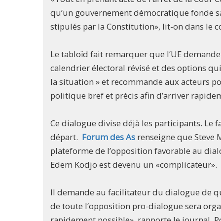
qu’un gouvernement démocratique fonde sa lé
stipulés par la Constitution», lit-on dans le
Le tabloïd fait remarquer que l’UE demande 
calendrier électoral révisé et des options q
la situation » et recommande aux acteurs pol
politique bref et précis afin d’arriver rapid
Ce dialogue divise déjà les participants. Le 
départ.
Forum des As
renseigne que Steve M
plateforme de l’opposition favorable au dialo
Edem Kodjo est devenu un «complicateur».
Il demande au facilitateur du dialogue de qui
de toute l’opposition pro-dialogue sera org
rapidement possible», rapporte le journal. P