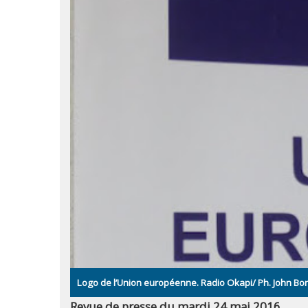
Logo de l’Union européenne. Radio Okapi/ Ph. John 
Revue de presse du mardi 24 mai 2016