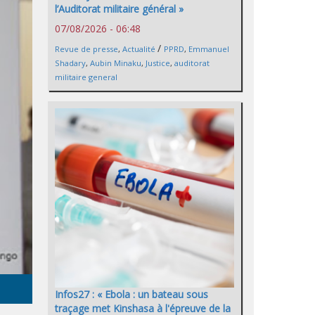
l’Auditorat militaire général »
07/08/2026 - 06:48
/
Revue de presse
,
Actualité
PPRD
,
Emmanuel
Shadary
,
Aubin Minaku
,
Justice
,
auditorat
militaire general
Infos27 : « Ebola : un bateau sous
traçage met Kinshasa à l'épreuve de la