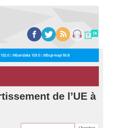
i 102.0 :: Mbandaka 103.0 :: Mbuji-mayi 93.8
rtissement de l’UE à
Chercher