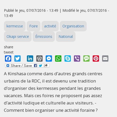
Publié le jeu, 07/07/2016 - 13:49 | Modifié le jeu, 07/07/2016 -
13:49
kermesse
Foire
activité
Organisation
Okapi service
Émissions
National
share
tweet
Facebook
Twitter
LinkedIn
WordPress
Messenger
WhatsApp
Skype
Viber
Message
Pinterest
Emai
A Kinshasa comme dans d’autres grands centres
urbains de la RDC, il est devenu une tradition
d’organiser des kermesses pendant les grandes
vacances. Mais ces foires ne proposent pas assez
d’activité ludique et culturelle aux visiteurs. -
Comment bien organiser une activité foraine ?