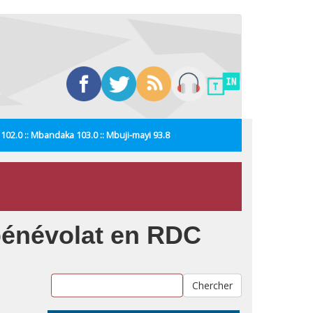
i 102.0 :: Mbandaka 103.0 :: Mbuji-mayi 93.8
 bénévolat en RDC
Chercher