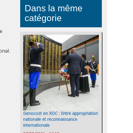
Dans la même
catégorie
Ce
onal.
Genocost en RDC : Entre appropriation
nationale et reconnaissance
internationale