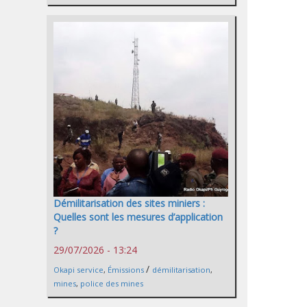
Démilitarisation des sites miniers :
Quelles sont les mesures d’application
?
29/07/2026 - 13:24
/
Okapi service
,
Émissions
démilitarisation
,
mines
,
police des mines