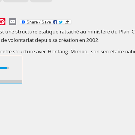
essage
Pinterest
Email
est une structure étatique rattaché au ministère du Plan. 
de volontariat depuis sa création en 2002.
e cette structure avec Hontang Mimbo, son secrétaire nati