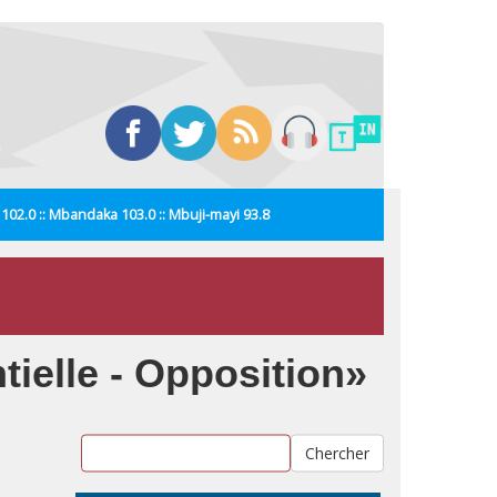
i 102.0 :: Mbandaka 103.0 :: Mbuji-mayi 93.8
tielle - Opposition»
Chercher