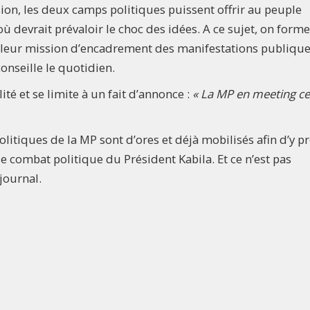
ion, les deux camps politiques puissent offrir au peuple
 devrait prévaloir le choc des idées. A ce sujet, on forme
 à leur mission d’encadrement des manifestations publique
conseille le quotidien.
té et se limite à un fait d’annonce :
« La MP en meeting ce
politiques de la MP sont d’ores et déjà mobilisés afin d’y p
e combat politique du Président Kabila. Et ce n’est pas
journal.