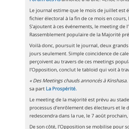
Le journal estime que le mois de juillet e
fichier électoral à la fin de ce mois en cours,
S’ajoutent à ces événements, le meeting de l’
Rassemblement populaire de la Majorité prés
Voilà donc, poursuit le journal, deux grands 
jours seulement. Simple coïncidence de calen
perçoivent au travers de ces meetings populai
l’Opposition, conclut le tabloïd qui voit à tra
« Des Meetings chauds annoncés à Kinshasa. M
sa part
La Prospérité.
Le meeting de la majorité est prévu au stad
processus d’enrôlement des électeurs et le d
redescendra dans la rue, le 7 août prochain,
De son côté, l’Opposition se mobilise pour 