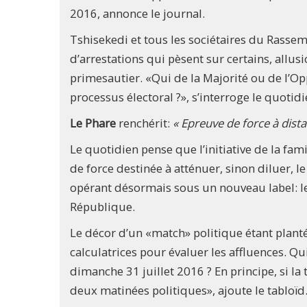
2016, annonce le journal.
Tshisekedi et tous les sociétaires du Rass
d’arrestations qui pèsent sur certains, allus
primesautier. «Qui de la Majorité ou de l’Op
processus électoral ?», s’interroge le quotidi
Le Phare
renchérit:
« Epreuve de force à dist
Le quotidien pense que l’initiative de la fam
de force destinée à atténuer, sinon diluer, 
opérant désormais sous un nouveau label: l
République.
Le décor d’un «match» politique étant planté
calculatrices pour évaluer les affluences. Qui
dimanche 31 juillet 2016 ? En principe, si la
deux matinées politiques», ajoute le tabloïd