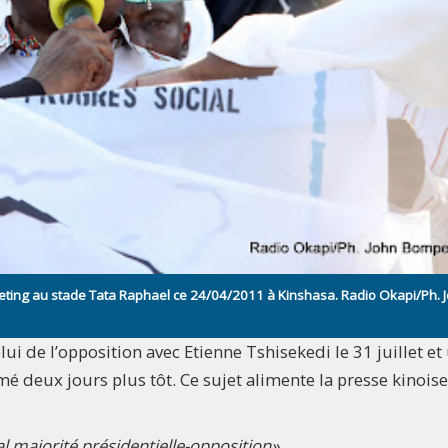
eeting au stade Tata Raphael ce 24/04/2011 à Kinshasa. Radio Okapi/Ph. 
i de l’opposition avec Etienne Tshisekedi le 31 juillet et
é deux jours plus tôt. Ce sujet alimente la presse kinoise
l majorité présidentielle-opposition».