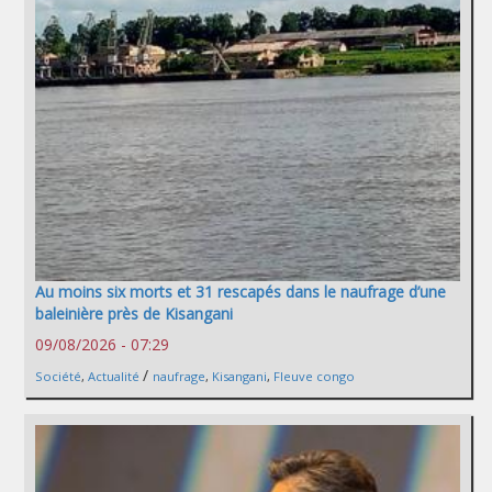
Au moins six morts et 31 rescapés dans le naufrage d’une
baleinière près de Kisangani
09/08/2026 - 07:29
/
Société
,
Actualité
naufrage
,
Kisangani
,
Fleuve congo