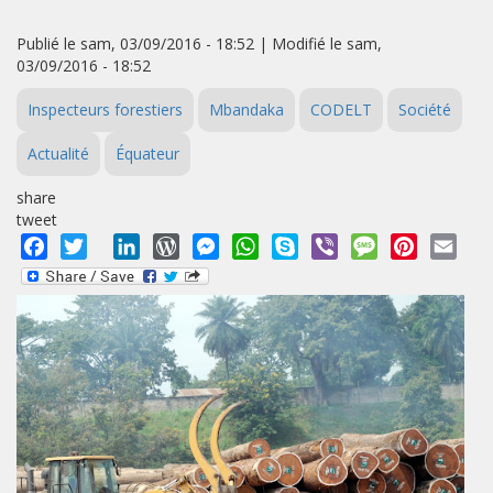
Publié le sam, 03/09/2016 - 18:52 | Modifié le sam,
03/09/2016 - 18:52
Inspecteurs forestiers
Mbandaka
CODELT
Société
Actualité
Équateur
share
tweet
Facebook
Twitter
LinkedIn
WordPress
Messenger
WhatsApp
Skype
Viber
Message
Pinterest
Emai