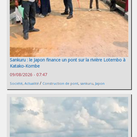
Sankuru : le Japon finance un pont sur la rivière Lotembo à
Katako-Kombe
09/08/2026 - 07:47
/
Société
,
Actualité
Construction de pont
,
sankuru
,
Japon