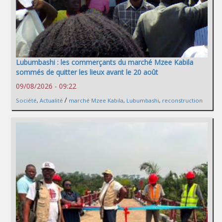
Lubumbashi : les commerçants du marché Mzee Kabila
sommés de quitter les lieux avant le 20 août
09/08/2026 - 09:22
/
Société
,
Actualité
marché Mzee Kabila
,
Lubumbashi
,
reconstruction