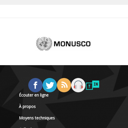
Écouter en ligne
À propos
Moyens techniques