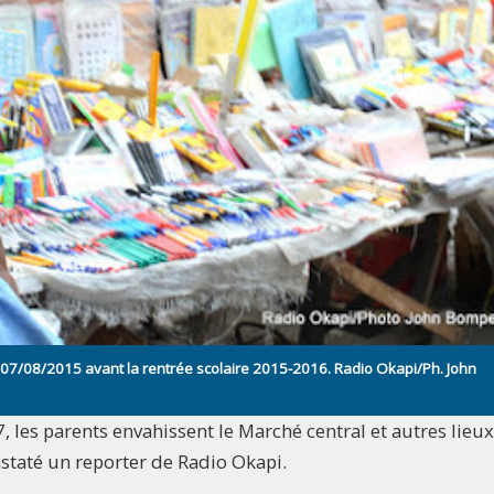
e 07/08/2015 avant la rentrée scolaire 2015-2016. Radio Okapi/Ph. John
, les parents envahissent le Marché central et autres lieu
nstaté un reporter de Radio Okapi.