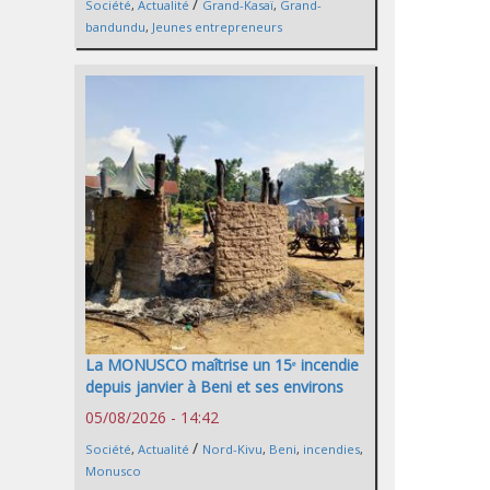
/
Société
,
Actualité
Grand-Kasaï
,
Grand-
bandundu
,
Jeunes entrepreneurs
La MONUSCO maîtrise un 15ᵉ incendie
depuis janvier à Beni et ses environs
05/08/2026 - 14:42
/
Société
,
Actualité
Nord-Kivu
,
Beni
,
incendies
,
Monusco