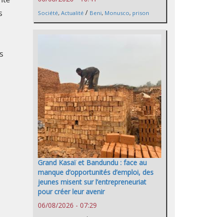
s
/
Société
,
Actualité
Beni
,
Monusco
,
prison
s
Grand Kasaï et Bandundu : face au
manque d’opportunités d’emploi, des
jeunes misent sur l’entrepreneuriat
pour créer leur avenir
06/08/2026 - 07:29