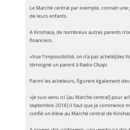
Le Marché central par exemple, connait une
de leurs enfants.
A Kinshasa, de nombreux autres parents n’o
financiers.
«Vue l’impossibilité, on n’a pas acheté[des f
témoigné un parent à Radio Okapi.
Parmi les acheteurs, figurent également des 
«Je suis venu ici [au Marché central] pour ac
septembre 2016] il faut que je commence mes 
confié un élève au Marché central de Kinshas
A propos des uniformes, une vendeuse des ti