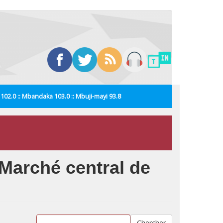
i 102.0 :: Mbandaka 103.0 :: Mbuji-mayi 93.8
Marché central de
Chercher