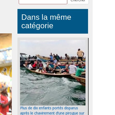
Dans la même
catégorie
Plus de dix enfants portés disparus
après le chavirement d’une pirogue sur