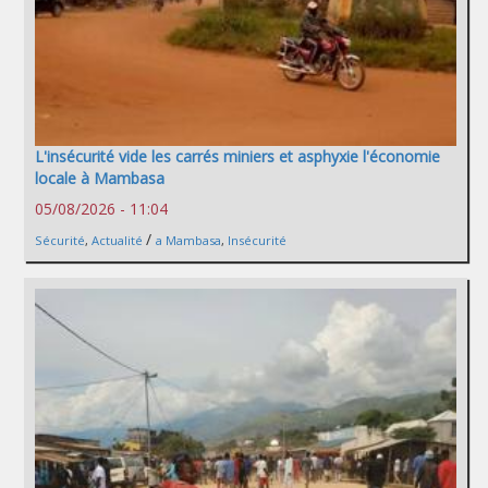
L'insécurité vide les carrés miniers et asphyxie l'économie
locale à Mambasa
05/08/2026 - 11:04
/
Sécurité
,
Actualité
a Mambasa
,
Insécurité