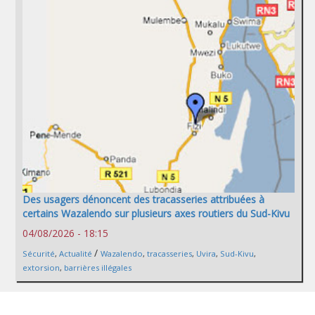
Des usagers dénoncent des tracasseries attribuées à
certains Wazalendo sur plusieurs axes routiers du Sud-Kivu
04/08/2026 - 18:15
/
Sécurité
,
Actualité
Wazalendo
,
tracasseries
,
Uvira
,
Sud-Kivu
,
extorsion
,
barrières illégales