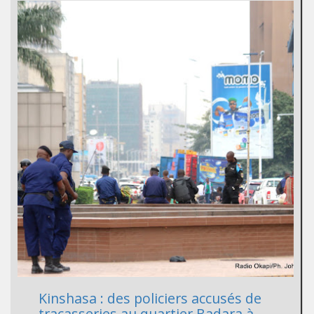
Kinshasa : des policiers accusés de
tracasseries au quartier Badara à