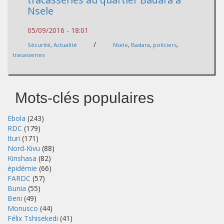
Nsele
05/09/2016 - 18:01
/
Sécurité
,
Actualité
Nsele
,
Badara
,
policiers
,
tracasseries
Mots-clés populaires
Ebola
(243)
RDC
(179)
Ituri
(171)
Nord-Kivu
(88)
Kinshasa
(82)
épidémie
(66)
FARDC
(57)
Bunia
(55)
Beni
(49)
Monusco
(44)
Félix Tshisekedi
(41)