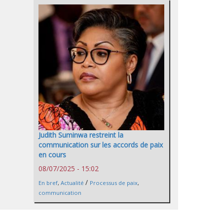
Judith Suminwa restreint la
communication sur les accords de paix
en cours
08/07/2025 - 15:02
/
En bref
,
Actualité
Processus de paix
,
communication