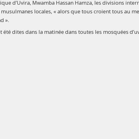
amique d’Uvira, Mwamba Hassan Hamza, les divisions inter
 musulmanes locales, « alors que tous croient tous au m
d ».
ont été dites dans la matinée dans toutes les mosquées d’u