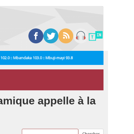
i 102.0 :: Mbandaka 103.0 :: Mbuji-mayi 93.8
amique appelle à la
Chercher