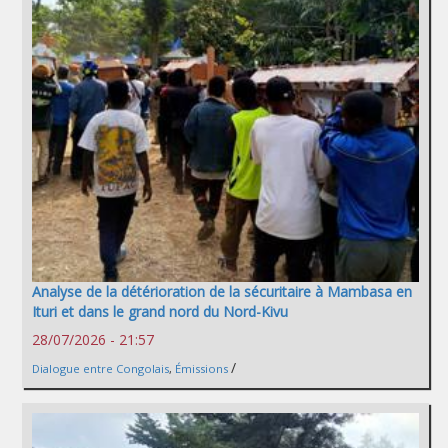
Analyse de la détérioration de la sécuritaire à Mambasa en
Ituri et dans le grand nord du Nord-Kivu
28/07/2026 - 21:57
/
Dialogue entre Congolais
,
Émissions