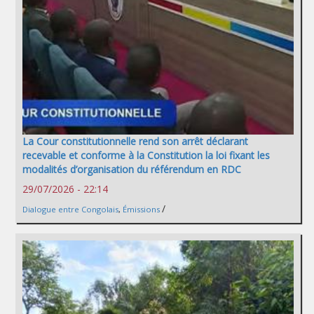
La Cour constitutionnelle rend son arrêt déclarant
recevable et conforme à la Constitution la loi fixant les
modalités d’organisation du référendum en RDC
29/07/2026 - 22:14
/
Dialogue entre Congolais
,
Émissions