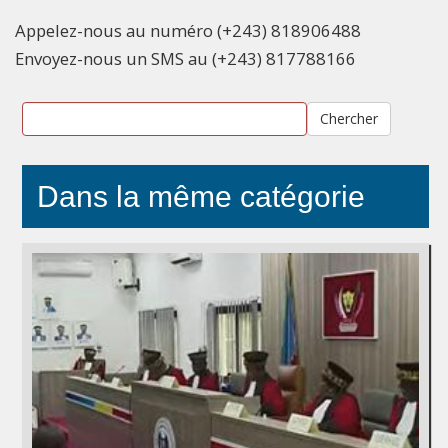
Appelez-nous au numéro (+243) 818906488
Envoyez-nous un SMS au (+243) 817788166
Chercher
Dans la même catégorie