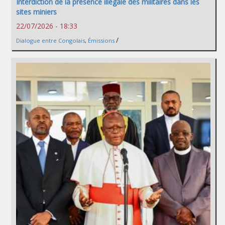
Interdiction de la présence illégale des militaires dans les
sites miniers
22/07/2026 - 18:33
/
Dialogue entre Congolais
,
Émissions