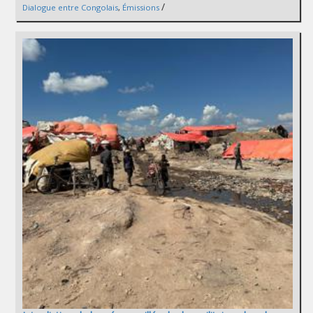
/
Dialogue entre Congolais
,
Émissions