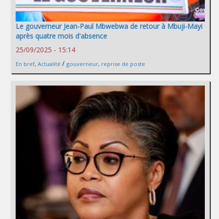
Le gouverneur Jean-Paul Mbwebwa de retour à Mbuji-Mayi
après quatre mois d'absence
25/09/2025 - 15:14
/
En bref
,
Actualité
gouverneur
,
reprise de poste