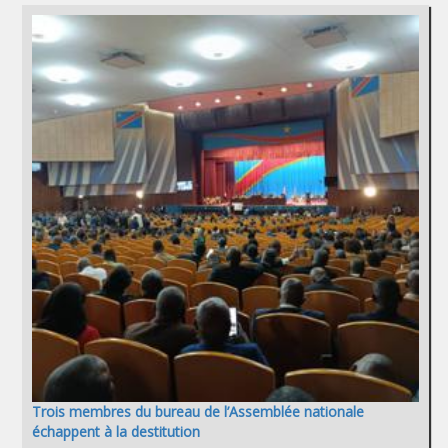
Trois membres du bureau de l’Assemblée nationale
échappent à la destitution