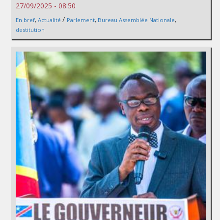
27/09/2025 - 08:50
/
En bref
,
Actualité
Parlement
,
Bureau Assemblée Nationale
,
destitution