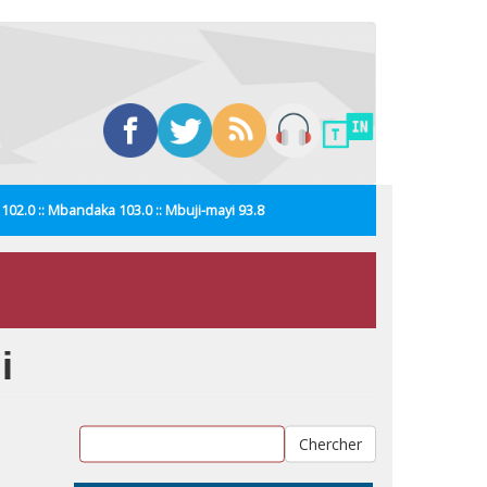
i 102.0 :: Mbandaka 103.0 :: Mbuji-mayi 93.8
i
Chercher