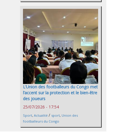
L’Union des footballeurs du Congo met
l’accent sur la protection et le bien-être
des joueurs
25/07/2026 - 17:54
/
Sport
,
Actualité
sport
,
Union des
footballeurs du Congo