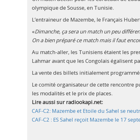
olympique de Sousse, en Tunisie.
L’entraineur de Mazembe, le Français Hubert
«
Dimanche, ça sera un match un peu différent 
On a bien préparé ce match mais il faut encore
Au match-aller, les Tunisiens étaient les p
Lahmar avant que les Congolais égalisent pa
La vente des billets initialement programmée
Le comité organisateur de cette rencontre p
les modalités et le prix de places.
Lire aussi sur radiookapi.net:
CAF-C2: Mazembe et Etoile du Sahel se neutra
CAF-C2 : ES Sahel reçoit Mazembe le 17 sep