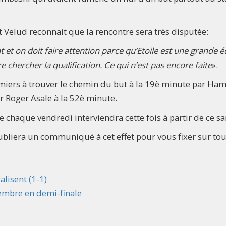
 Velud reconnait que la rencontre sera très disputée:
et on doit faire attention parce qu’Etoile est une grande é
 chercher la qualification. Ce qui n’est pas encore faite
».
remiers à trouver le chemin du but à la 19è minute par Ha
r Roger Asale à la 52è minute.
 chaque vendredi interviendra cette fois à partir de ce s
ubliera un communiqué à cet effet pour vous fixer sur to
lisent (1-1)
tembre en demi-finale