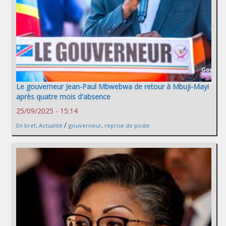
Le gouverneur Jean-Paul Mbwebwa de retour à Mbuji-Mayi
après quatre mois d'absence
25/09/2025 - 15:14
/
En bref
,
Actualité
gouverneur
,
reprise de poste