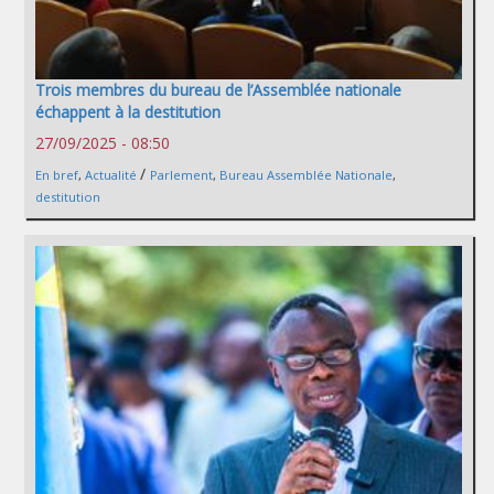
Trois membres du bureau de l’Assemblée nationale
échappent à la destitution
27/09/2025 - 08:50
/
En bref
,
Actualité
Parlement
,
Bureau Assemblée Nationale
,
destitution