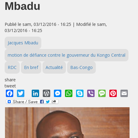
Mbadu
Publié le sam, 03/12/2016 - 16:25 | Modifié le sam,
03/12/2016 - 16:25
Jacques Mbadu
motion de défiance contre le gouverneur du Kongo Central
RDC
En bref
Actualité
Bas-Congo
share
tweet
Facebook
Twitter
LinkedIn
WordPress
Messenger
WhatsApp
Skype
Viber
Message
Pinterest
Emai