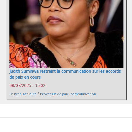
Judith Suminwa restreint la communication sur les accords
de paix en cours
08/07/2025 - 15:02
/
En bref
,
Actualité
Processus de paix
,
communication