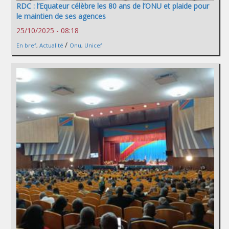
RDC : l’Equateur célèbre les 80 ans de l’ONU et plaide pour
le maintien de ses agences
25/10/2025 - 08:18
/
En bref
,
Actualité
Onu
,
Unicef