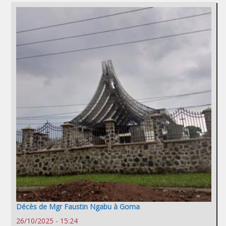
Décès de Mgr Faustin Ngabu à Goma
26/10/2025 - 15:24