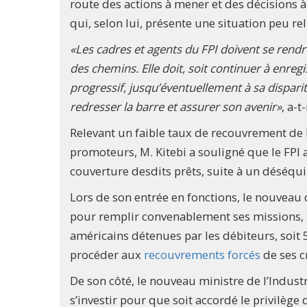
route des actions à mener et des décisions 
qui, selon lui, présente une situation peu re
«Les cadres et agents du FPI doivent se rendre
des chemins. Elle doit, soit continuer à enreg
progressif, jusqu’éventuellement à sa dispar
redresser la barre et assurer son avenir»
, a-t
Relevant un faible taux de recouvrement de l
promoteurs, M. Kitebi a souligné que le FPI a
couverture desdits prêts, suite à un déséqui
Lors de son entrée en fonctions, le nouveau c
pour remplir convenablement ses missions, s
américains détenues par les débiteurs, soit 5
procéder aux
recouvrements forcés
de ses c
De son côté, le nouveau ministre de l’Industr
s’investir pour que soit accordé le privilège 