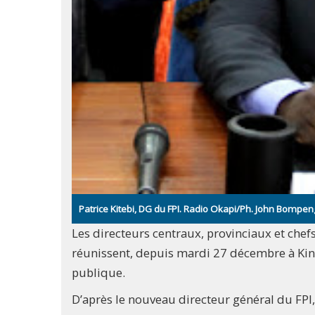
Patrice Kitebi, DG du FPI. Radio Okapi/Ph. John Bompe
Les directeurs centraux, provinciaux et chef
réunissent, depuis mardi 27 décembre à Kinsh
publique.
D’après le nouveau directeur général du FPI, P