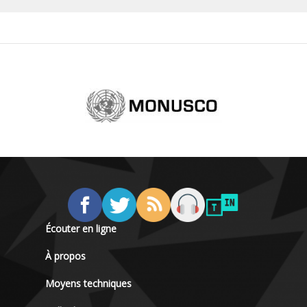
Écouter en ligne
À propos
Moyens techniques