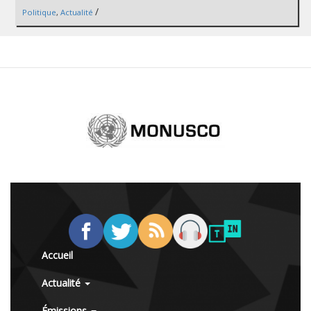
/
Politique
,
Actualité
Accueil
Actualité
Émissions