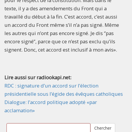
pour le respect de la constitution. Mais dans le
texte, il y a des amendements du Front qui a
travaillé du début à la fin. C’est accord, c’est aussi
un accord du Front même s’il n’a pas signé. Même
les autres qui n’ont pas encore signé. Je dis ‘’pas
encore signé’’, parce que ce n’est pas exclu qu’ils
signent. Donc, cet accord est inclusif à mon avis».
Lire aussi sur radiookapi.net:
RDC : signature d’un accord sur l’élection
présidentielle sous l’égide des évêques catholiques
Dialogue: l’accord politique adopté «par
acclamation»
Chercher