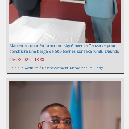
Maniema : un mémorandum signé avec la Tanzanie pour
construire une barge de 500 tonnes sur l’axe Kindu-Ubundu
06/08/2026 - 18:38
/
Politique
,
Actualité
Désenclavement
,
Mémorandum
,
Barge