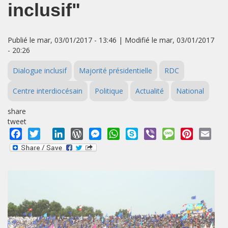
inclusif"
Publié le mar, 03/01/2017 - 13:46 | Modifié le mar, 03/01/2017
- 20:26
Dialogue inclusif
Majorité présidentielle
RDC
Centre interdiocésain
Politique
Actualité
National
share
tweet
Facebook
Twitter
LinkedIn
WordPress
Messenger
WhatsApp
Skype
Viber
Message
Pinterest
Emai