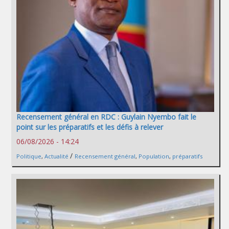
Recensement général en RDC : Guylain Nyembo fait le
point sur les préparatifs et les défis à relever
06/08/2026 - 14:24
/
Politique
,
Actualité
Recensement général
,
Population
,
préparatifs