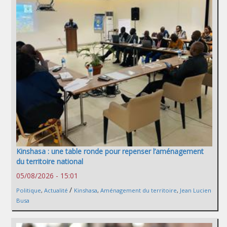
Kinshasa : une table ronde pour repenser l’aménagement
du territoire national
05/08/2026 - 15:01
/
Politique
,
Actualité
Kinshasa
,
Aménagement du territoire
,
Jean Lucien
Busa