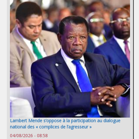
Lambert Mende s’oppose à la participation au dialogue
national des « complices de l’agresseur »
04/08/2026 - 08:58