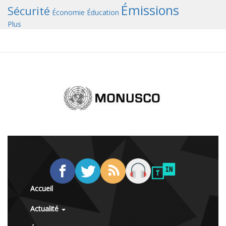
Émissions
Sécurité
Économie
Éducation
Plus
Accueil
Actualité