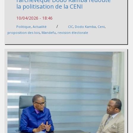
la politisation de la CENI
10/04/2026 - 18:46
/
Politique
,
Actualité
CIC
,
Dodo Kamba
,
Ceni
,
proposition des lois
,
Mandefu
,
revision électorale