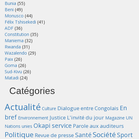
Bunia
(55)
Beni
(49)
Monusco
(44)
Félix Tshisekedi
(41)
ADF
(36)
Constitution
(35)
Maniema
(32)
Rwanda
(31)
Wazalendo
(29)
Paix
(26)
Goma
(26)
Sud-Kivu
(26)
Matadi
(24)
Catégories
Actualité
En
Dialogue entre Congolais
Culture
bref
Justice
L'invité du jour
Environnement
Magazine UN
Okapi service
Parole aux auditeurs
Nations unies
Politique
Société
Santé
Sport
Revue de presse