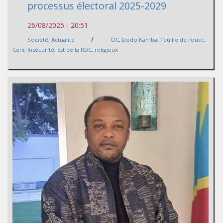
processus électoral 2025-2029
26/08/2025 - 20:51
/
Société
,
Actualité
CIC
,
Dodo Kamba
,
Feuille de route
,
Ceni
,
Insécurité
,
Est de la RDC
,
religieux