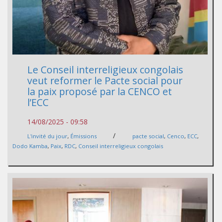
Le Conseil interreligieux congolais
veut reformer le Pacte social pour
la paix proposé par la CENCO et
l’ECC
14/08/2025 - 09:58
/
L'invité du jour
,
Émissions
pacte social
,
Cenco
,
ECC
,
Dodo Kamba
,
Paix
,
RDC
,
Conseil interreligieux congolais