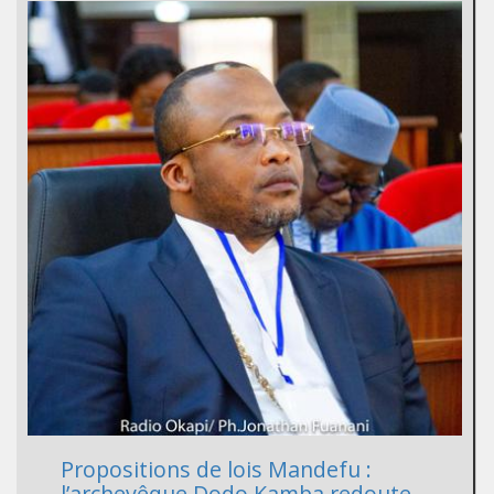
Propositions de lois Mandefu :
l’archevêque Dodo Kamba redoute