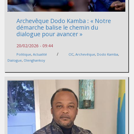
Archevêque Dodo Kamba : « Notre
démarche balise le chemin du
dialogue pour avancer »
20/02/2026 - 09:44
/
Politique
,
Actualité
CIC
,
Archevêque
,
Dodo Kamba
,
Dialogue
,
Olenghankoy