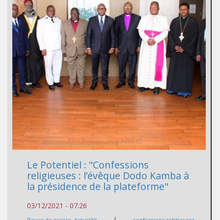
Le Potentiel : "Confessions
religieuses : l’évêque Dodo Kamba à
la présidence de la plateforme"
03/12/2021 - 07:26
/
Revue de presse
,
Actualité
confessions religieuses
,