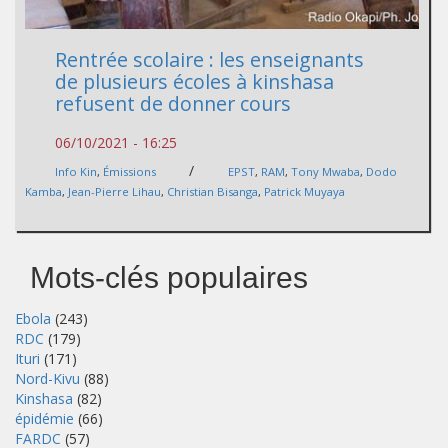
Rentrée scolaire : les enseignants
de plusieurs écoles à kinshasa
refusent de donner cours
06/10/2021 - 16:25
/
Info Kin
,
Émissions
EPST
,
RAM
,
Tony Mwaba
,
Dodo
Kamba
,
Jean-Pierre Lihau
,
Christian Bisanga
,
Patrick Muyaya
Mots-clés populaires
Ebola
(243)
RDC
(179)
Ituri
(171)
Nord-Kivu
(88)
Kinshasa
(82)
épidémie
(66)
FARDC
(57)