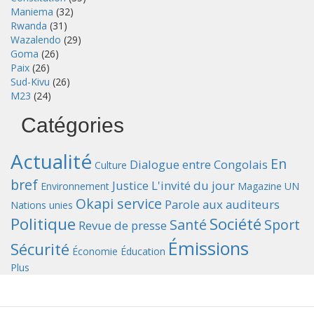
Maniema
(32)
Rwanda
(31)
Wazalendo
(29)
Goma
(26)
Paix
(26)
Sud-Kivu
(26)
M23
(24)
Catégories
Actualité
En
Dialogue entre Congolais
Culture
bref
Justice
L'invité du jour
Environnement
Magazine UN
Okapi service
Parole aux auditeurs
Nations unies
Politique
Société
Santé
Sport
Revue de presse
Émissions
Sécurité
Économie
Éducation
Plus