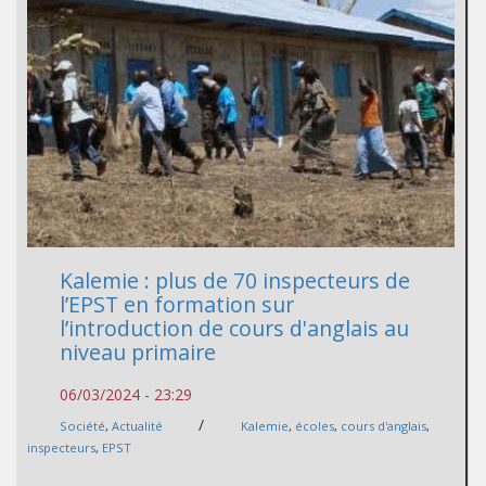
Kalemie : plus de 70 inspecteurs de
l’EPST en formation sur
l’introduction de cours d'anglais au
niveau primaire
06/03/2024 - 23:29
/
Société
,
Actualité
Kalemie
,
écoles
,
cours d'anglais
,
inspecteurs
,
EPST