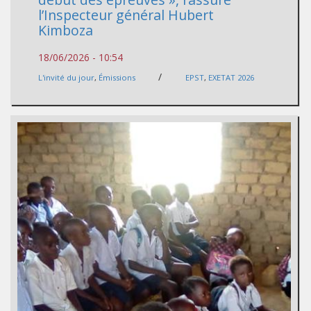
l’Inspecteur général Hubert
Kimboza
18/06/2026 - 10:54
/
L'invité du jour
,
Émissions
EPST
,
EXETAT 2026