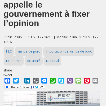
appelle le
gouvernement à fixer
l’opinion
Publié le lun, 09/01/2017 - 16:18 | Modifié le lun, 09/01/2017 -
18:16
FEC
viande de porc
importation de viande de porc
Économie
Actualité
National
share
tweet
Facebook
Twitter
LinkedIn
WordPress
Messenger
WhatsApp
Skype
Viber
Message
Pinterest
Emai