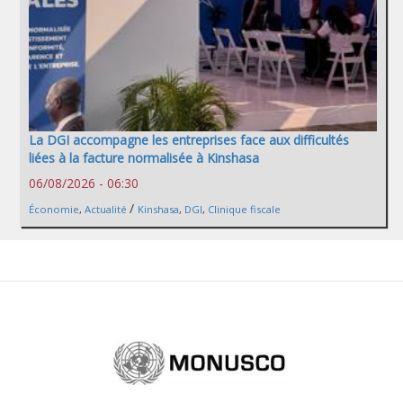
La DGI accompagne les entreprises face aux difficultés
liées à la facture normalisée à Kinshasa
06/08/2026 - 06:30
/
Économie
,
Actualité
Kinshasa
,
DGI
,
Clinique fiscale