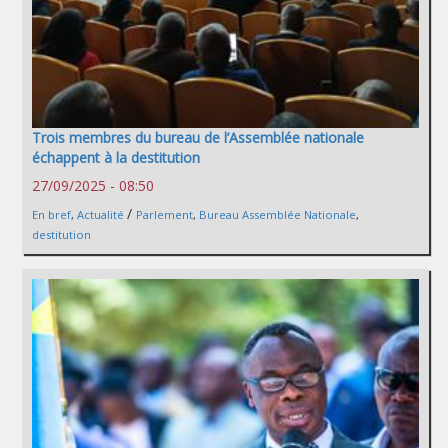
Trois membres du bureau de l’Assemblée nationale
échappent à la destitution
27/09/2025 - 08:50
/
En bref
,
Actualité
Parlement
,
Bureau Assemblée Nationale
,
destitution