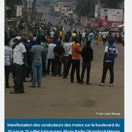
Manifestation des conducteurs des motos sur le boulevard du
30 juin le 25 juillet à Kisangani. Photo Radio Okapi/José Menga.