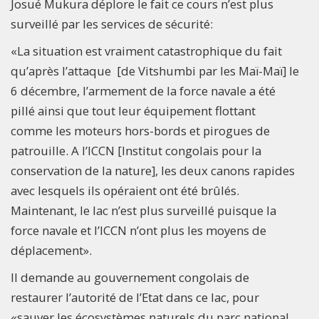
Josué Mukura déplore le fait ce cours n’est plus
surveillé par les services de sécurité:
«La situation est vraiment catastrophique du fait
qu’après l’attaque [de Vitshumbi par les Maï-Maï] le
6 décembre, l’armement de la force navale a été
pillé ainsi que tout leur équipement flottant
comme les moteurs hors-bords et pirogues de
patrouille. A l’ICCN [Institut congolais pour la
conservation de la nature], les deux canons rapides
avec lesquels ils opéraient ont été brûlés.
Maintenant, le lac n’est plus surveillé puisque la
force navale et l’ICCN n’ont plus les moyens de
déplacement».
Il demande au gouvernement congolais de
restaurer l’autorité de l’Etat dans ce lac, pour
«sauver les écosystèmes naturels du parc national