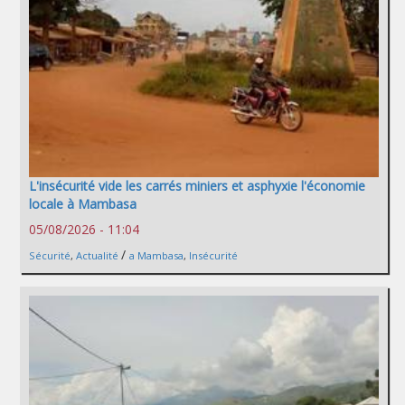
L'insécurité vide les carrés miniers et asphyxie l'économie
locale à Mambasa
05/08/2026 - 11:04
/
Sécurité
,
Actualité
a Mambasa
,
Insécurité