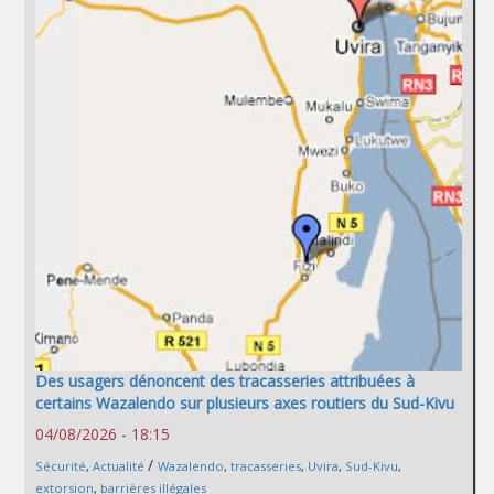
Des usagers dénoncent des tracasseries attribuées à
certains Wazalendo sur plusieurs axes routiers du Sud-Kivu
04/08/2026 - 18:15
/
Sécurité
,
Actualité
Wazalendo
,
tracasseries
,
Uvira
,
Sud-Kivu
,
extorsion
,
barrières illégales