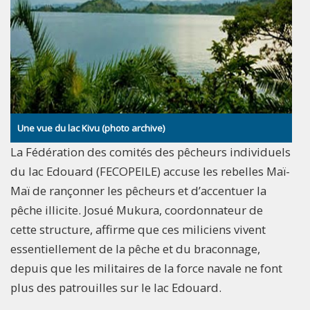
Une vue du lac Kivu (photo archive)
La Fédération des comités des pêcheurs individuels
du lac Edouard (FECOPEILE) accuse les rebelles Maï-
Maï de rançonner les pêcheurs et d’accentuer la
pêche illicite. Josué Mukura, coordonnateur de
cette structure, affirme que ces miliciens vivent
essentiellement de la pêche et du braconnage,
depuis que les militaires de la force navale ne font
plus des patrouilles sur le lac Edouard.