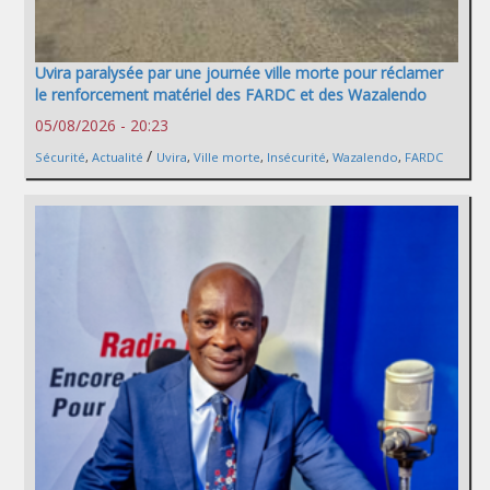
Uvira paralysée par une journée ville morte pour réclamer
le renforcement matériel des FARDC et des Wazalendo
05/08/2026 - 20:23
/
Sécurité
,
Actualité
Uvira
,
Ville morte
,
Insécurité
,
Wazalendo
,
FARDC