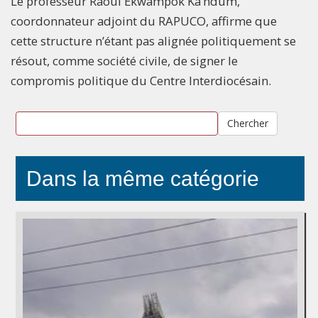
Le professeur Raoul Ekwampok Ka’ndum,
coordonnateur adjoint du RAPUCO, affirme que
cette structure n’étant pas alignée politiquement se
résout, comme société civile, de signer le
compromis politique du Centre Interdiocésain.
Chercher
Dans la même catégorie