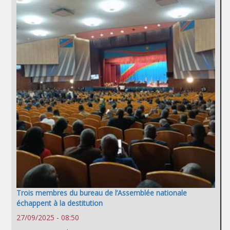
Trois membres du bureau de l’Assemblée nationale
échappent à la destitution
27/09/2025 - 08:50