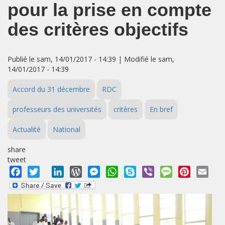
pour la prise en compte
des critères objectifs
Publié le sam, 14/01/2017 - 14:39 | Modifié le sam,
14/01/2017 - 14:39
Accord du 31 décembre
RDC
professeurs des universités
critères
En bref
Actualité
National
share
tweet
Facebook
Twitter
LinkedIn
WordPress
Messenger
WhatsApp
Skype
Viber
Message
Pinterest
Emai