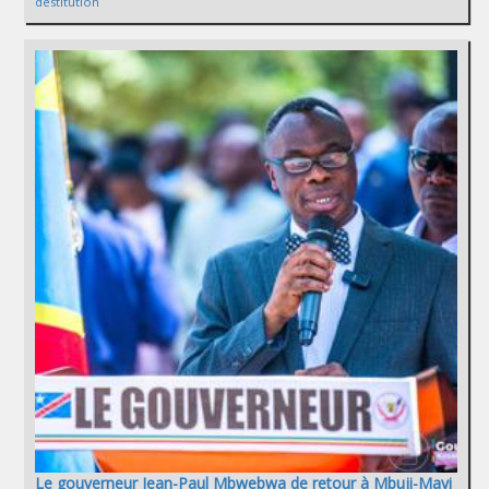
destitution
Le gouverneur Jean-Paul Mbwebwa de retour à Mbuji-Mayi