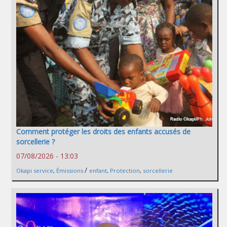
Comment protéger les droits des enfants accusés de
sorcellerie ?
07/08/2026 - 13:03
/
Okapi service
,
Émissions
enfant
,
Protection
,
sorcellerie