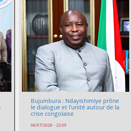
Bujumbura : Ndayishimiye prône
n
le dialogue et l’unité autour de la
crise congolaise
06/07/2026 - 22:09