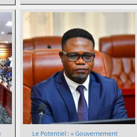
é
Le Potentiel : « Gouvernement