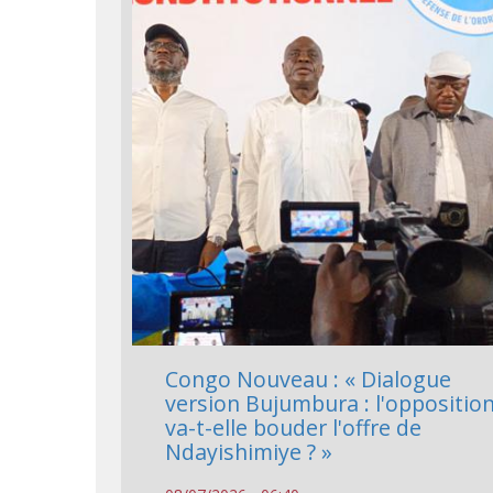
Congo Nouveau : « Dialogue
version Bujumbura : l'oppositio
va-t-elle bouder l'offre de
Ndayishimiye ? »