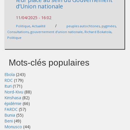
d’Union nationale
11/04/2025 - 16:02
/
Politique
,
Actualité
peuples autochtones
,
pygmées
,
Consultations
,
gouvernement d'union nationale
,
Richard Bokatola
,
Politique
Mots-clés populaires
Ebola
(243)
RDC
(179)
Ituri
(171)
Nord-Kivu
(88)
Kinshasa
(82)
épidémie
(66)
FARDC
(57)
Bunia
(55)
Beni
(49)
Monusco
(44)