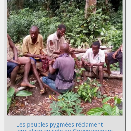
Les peuples pygmées réclament
leur place au sein du Gouvernement