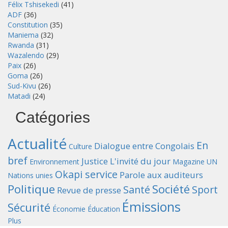
Félix Tshisekedi
(41)
ADF
(36)
Constitution
(35)
Maniema
(32)
Rwanda
(31)
Wazalendo
(29)
Paix
(26)
Goma
(26)
Sud-Kivu
(26)
Matadi
(24)
Catégories
Actualité
En
Dialogue entre Congolais
Culture
bref
Justice
L'invité du jour
Environnement
Magazine UN
Okapi service
Parole aux auditeurs
Nations unies
Politique
Société
Santé
Sport
Revue de presse
Émissions
Sécurité
Économie
Éducation
Plus