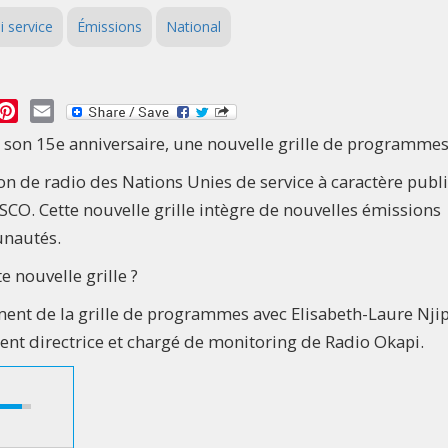
i service
Émissions
National
essage
Pinterest
Email
de son 15e anniversaire, une nouvelle grille de programme
ion de radio des Nations Unies de service à caractère publi
 Cette nouvelle grille intègre de nouvelles émissions
unautés.
e nouvelle grille ?
ent de la grille de programmes avec Elisabeth-Laure Nj
t directrice et chargé de monitoring de Radio Okapi.