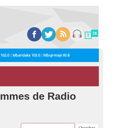
i 102.0 :: Mbandaka 103.0 :: Mbuji-mayi 93.8
grammes de Radio
Chercher