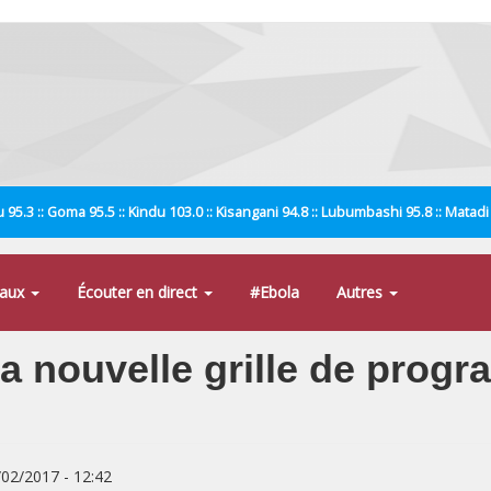
 95.3 :: Goma 95.5 :: Kindu 103.0 :: Kisangani 94.8 :: Lubumbashi 95.8 :: Matad
naux
Écouter en direct
#Ebola
Autres
la nouvelle grille de pro
/02/2017 - 12:42