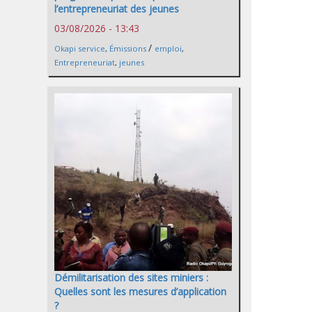
l’entrepreneuriat des jeunes
03/08/2026 - 13:43
/
Okapi service
,
Émissions
emploi
,
Entrepreneuriat
,
jeunes
Démilitarisation des sites miniers :
Quelles sont les mesures d’application
?