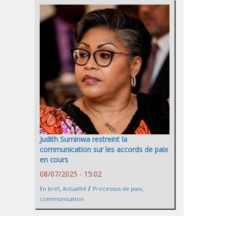
Judith Suminwa restreint la
communication sur les accords de paix
en cours
08/07/2025 - 15:02
/
En bref
,
Actualité
Processus de paix
,
communication