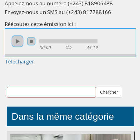
Appelez-nous au numéro (+243) 818906488
Envoyez-nous un SMS au (+243) 817788166
Réécoutez cette émission ici :
00:00
45:19
Télécharger
Chercher
Dans la même catégorie