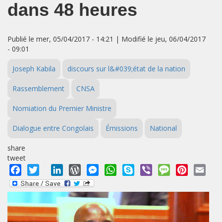
dans 48 heures
Publié le mer, 05/04/2017 - 14:21 | Modifié le jeu, 06/04/2017
- 09:01
Joseph Kabila
discours sur l&#039;état de la nation
Rassemblement
CNSA
Nomiation du Premier Ministre
Dialogue entre Congolais
Émissions
National
share
tweet
Facebook
Twitter
LinkedIn
WordPress
Messenger
WhatsApp
Skype
Viber
Message
Pinterest
Emai