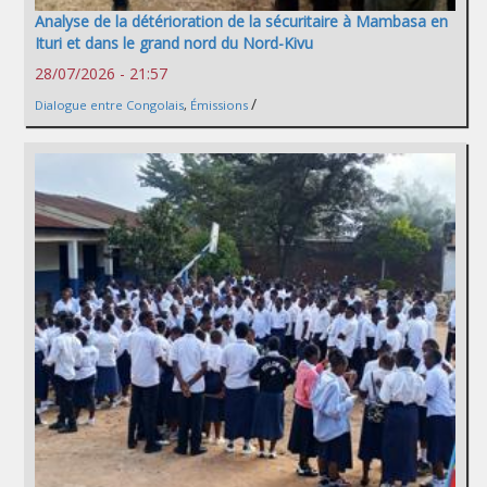
Analyse de la détérioration de la sécuritaire à Mambasa en
Ituri et dans le grand nord du Nord-Kivu
28/07/2026 - 21:57
/
Dialogue entre Congolais
,
Émissions