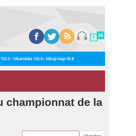
i 102.0 :: Mbandaka 103.0 :: Mbuji-mayi 93.8
du championnat de la
Chercher