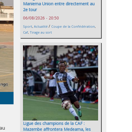
Maniema Union entre directement au
2e tour
06/08/2026 - 20:50
/
Sport
,
Actualité
Coupe de la Confédération
,
Caf
,
Tirage au sort
Ligue des champions de la CAF :
 au
Mazembe affrontera Medeama, les