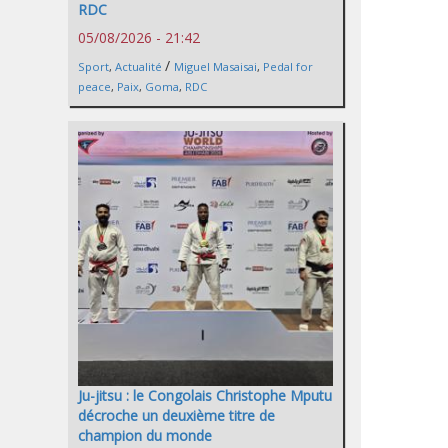
RDC
05/08/2026 - 21:42
/
Sport
,
Actualité
Miguel Masaisai
,
Pedal for
peace
,
Paix
,
Goma
,
RDC
Ju-jitsu : le Congolais Christophe Mputu
décroche un deuxième titre de
champion du monde