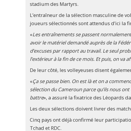
stadium des Martyrs.
L’entraîneur de la sélection masculine de vo
joueurs sélectionnés sont attendus d’ici la fi
«
Les entraînements se passent normalemen
avoir le matériel demandé auprès de la Fédéra
d’excuses par rapport au travail. Le seul prob
l’extérieur à la fin de ce mois. Et puis, on va 
De leur côté, les volleyeuses disent égaleme
«
Ça se passe bien. On est là et on a commencé
sélection du Cameroun parce qu’ils nous ont 
battre
», a assuré la fixatrice des Léopards
Les deux sélections doivent livrer des matc
Cinq pays ont déjà confirmé leur participa
Tchad et RDC.