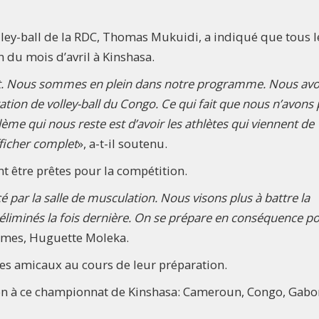
lley-ball de la RDC, Thomas Mukuidi, a indiqué que tous l
n du mois d’avril à Kinshasa.
t. Nous sommes en plein dans notre programme. Nous av
tion de volley-ball du Congo. Ce qui fait que nous n’avons
lème qui nous reste est d’avoir les athlètes qui viennent de
afficher complet
», a-t-il soutenu.
nt être prêtes pour la compétition.
 par la salle de musculation. Nous visons plus à battre la
éliminés la fois dernière. On se prépare en conséquence po
 dames, Huguette Moleka.
hes amicaux au cours de leur préparation.
tion à ce championnat de Kinshasa: Cameroun, Congo, Gabo