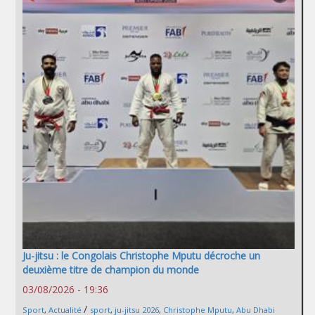
Ju-jitsu : le Congolais Christophe Mputu décroche un
deuxième titre de champion du monde
03/08/2026 - 19:36
/
Sport
,
Actualité
sport
,
ju-jitsu 2026
,
Christophe Mputu
,
Abu Dhabi