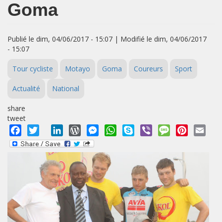
Goma
Publié le dim, 04/06/2017 - 15:07 | Modifié le dim, 04/06/2017
- 15:07
Tour cycliste
Motayo
Goma
Coureurs
Sport
Actualité
National
share
tweet
Facebook
Twitter
LinkedIn
WordPress
Messenger
WhatsApp
Skype
Viber
Message
Pinterest
Emai