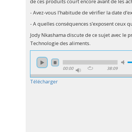
de ces produits court encore avant de les ac
- Avez-vous l’habitude de vérifier la date d’e
- A quelles conséquences s’exposent ceux qu
Jody Nkashama discute de ce sujet avec le p
Technologie des aliments.
00:00
38:09
Télécharger