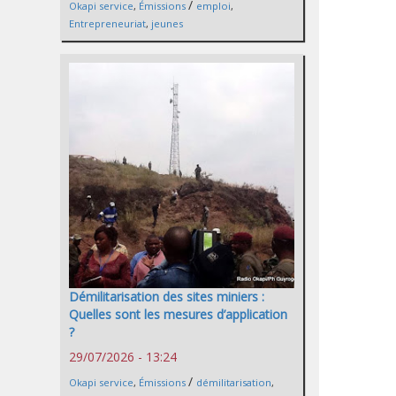
/
Okapi service
,
Émissions
emploi
,
Entrepreneuriat
,
jeunes
Démilitarisation des sites miniers :
Quelles sont les mesures d’application
?
29/07/2026 - 13:24
/
Okapi service
,
Émissions
démilitarisation
,