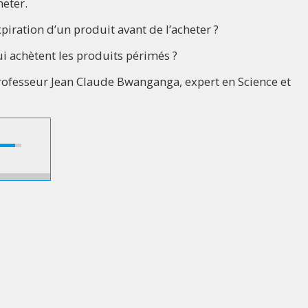
heter.
xpiration d’un produit avant de l’acheter ?
i achètent les produits périmés ?
rofesseur Jean Claude Bwanganga, expert en Science et