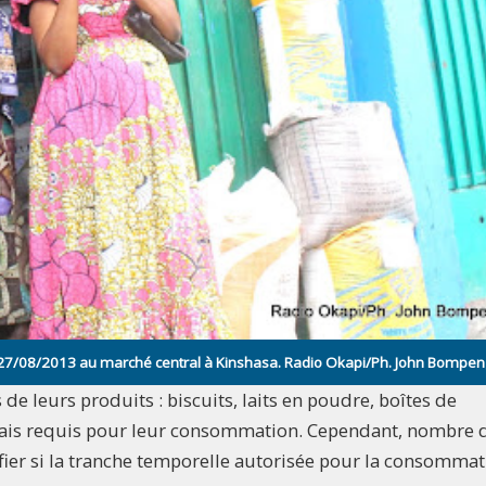
e 27/08/2013 au marché central à Kinshasa. Radio Okapi/Ph. John Bompe
e leurs produits : biscuits, laits en poudre, boîtes de
délais requis pour leur consommation. Cependant, nombre 
ifier si la tranche temporelle autorisée pour la consomma