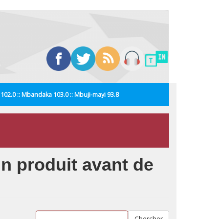
i 102.0 :: Mbandaka 103.0 :: Mbuji-mayi 93.8
’un produit avant de
Chercher