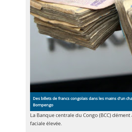
Des billets de francs congolais dans les mains d'un c
Bompengo
La Banque centrale du Congo (BCC) dément av
faciale élevée.