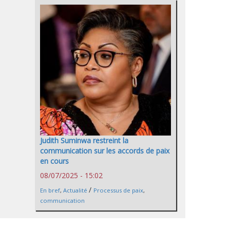
Judith Suminwa restreint la
communication sur les accords de paix
en cours
08/07/2025 - 15:02
/
En bref
,
Actualité
Processus de paix
,
communication