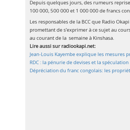
Depuis quelques jours, des rumeurs reprises 
100 000, 500 000 et 1 000 000 de francs con
Les responsables de la BCC que Radio Okapi a
promettant de s’exprimer à ce sujet au cour
au courant de la semaine à Kinshasa.
Lire aussi sur radiookapi.net:
Jean-Louis Kayembe explique les mesures pr
RDC : la pénurie de devises et la spéculation
Dépréciation du franc congolais: les propriét