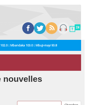
i 102.0 :: Mbandaka 103.0 :: Mbuji-mayi 93.8
 nouvelles
Chercher