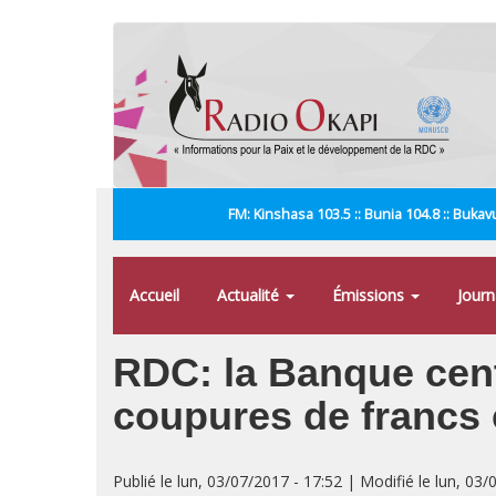
Aller
au
contenu
principal
FM: Kinshasa 103.5 :: Bunia 104.8 :: Bukavu
Accueil
Actualité
Émissions
Jour
RDC: la Banque cent
coupures de francs
Publié le lun, 03/07/2017 - 17:52 | Modifié le lun, 03/