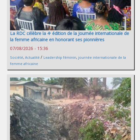
La RDC célèbre la 4ᵉ édition de la Journée internationale de
la femme africaine en honorant ses pionnières
07/08/2026 - 15:36
/
Société
,
Actualité
Leadership féminin
,
journée internationale de la
femme africaine