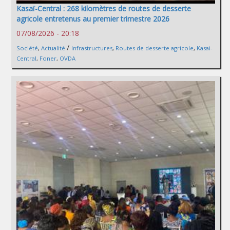
Kasaï-Central : 268 kilomètres de routes de desserte
agricole entretenus au premier trimestre 2026
07/08/2026 - 20:18
/
Société
,
Actualité
Infrastructures
,
Routes de desserte agricole
,
Kasai-
Central
,
Foner
,
OVDA